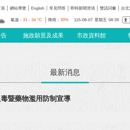
首頁
網站導覽
常見問答
即時新聞澄清
雙語詞彙
台北
English
氣溫：
31 - 34 ℃
降雨：
30%
115-08-07
星期五
08:39
公告
施政願景及成果
市政資料館
最新消息
反毒暨藥物濫用防制宣導