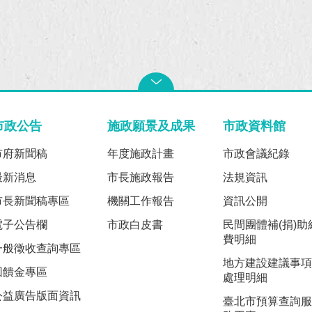
市政公告
施政願景及成果
市政資料館
市府新聞稿
年度施政計畫
市政會議紀錄
最新消息
市長施政報告
法規資訊
市長新聞稿專區
機關工作報告
資訊公開
電子公告欄
市政白皮書
民間團體補(捐)助
費明細
一般徵收查詢專區
地方建設建議事項
回饋金專區
處理明細
公益廣告版面資訊
臺北市預算查詢服