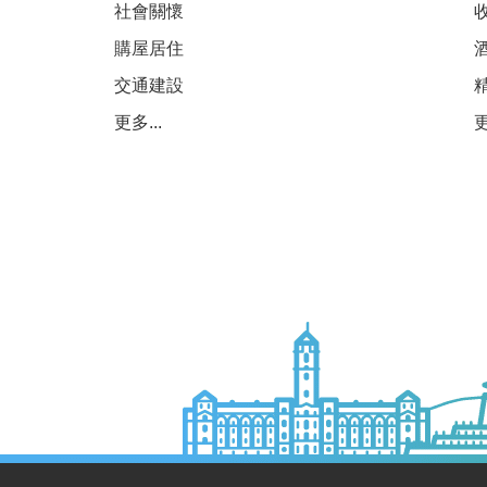
社會關懷
購屋居住
交通建設
更多...
更