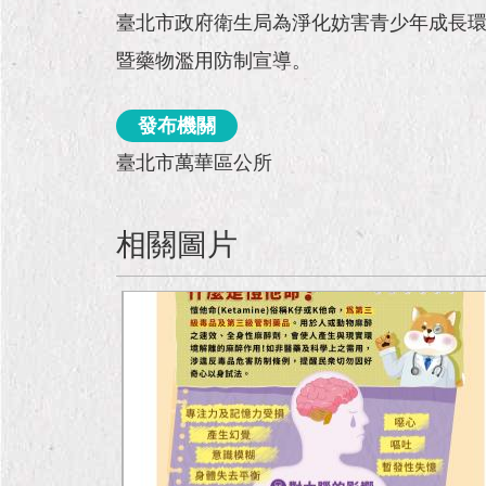
臺北市政府衛生局為淨化妨害青少年成長環
暨藥物濫用防制宣導。
發布機關
臺北市萬華區公所
相關圖片