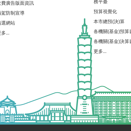
務平臺
收費廣告版面資訊
預算視覺化
酒駕防制宣導
本市總預(決)算
精選網站
各機關(基金)預算
多...
各機關(基金)決算
更多...