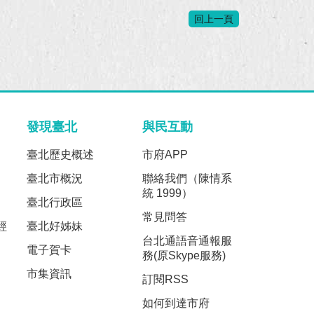
回上一頁
發現臺北
與民互動
臺北歷史概述
市府APP
臺北市概況
聯絡我們（陳情系
統 1999）
臺北行政區
常見問答
經
臺北好姊妹
台北通語音通報服
電子賀卡
務(原Skype服務)
市集資訊
訂閱RSS
如何到達市府