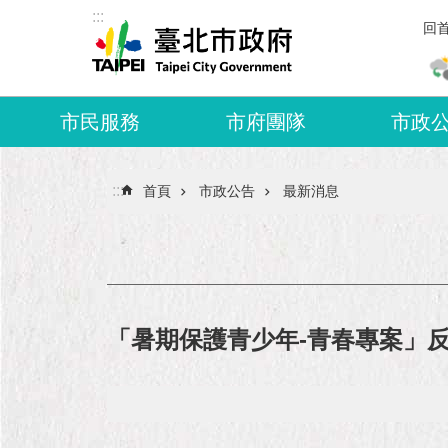
:::
跳到主要內容區塊
回
市民服務
市府團隊
市政
:::
首頁
市政公告
最新消息
「暑期保護青少年-青春專案」