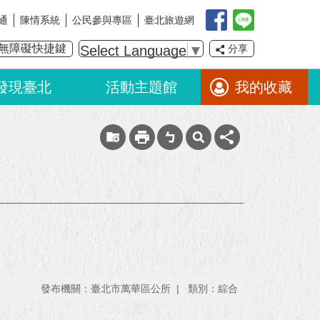
通
陳情系統
公民參與專區
臺北旅遊網
無障礙快捷鍵
Select Language
▼
分享
發現臺北
活動主題館
我的收藏
發布機關：臺北市萬華區公所
類別：綜合