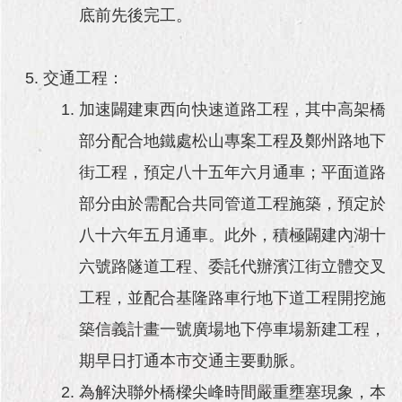
底前先後完工。
交通工程：
加速闢建東西向快速道路工程，其中高架橋
部分配合地鐵處松山專案工程及鄭州路地下
街工程，預定八十五年六月通車；平面道路
部分由於需配合共同管道工程施築，預定於
八十六年五月通車。此外，積極闢建內湖十
六號路隧道工程、委託代辦濱江街立體交叉
工程，並配合基隆路車行地下道工程開挖施
築信義計畫一號廣場地下停車場新建工程，
期早日打通本市交通主要動脈。
為解決聯外橋樑尖峰時間嚴重壅塞現象，本