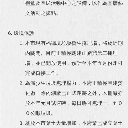
禮堂及區民活動中心之設備，以作為基層藝
文活動之據點。
環境保護
本市現有福德坑垃圾衛生掩埋場，將於近期
內關閉。目前正積極闢建山豬窟第二掩埋
場，並已開放使用，預計至本年五月份即可
完成銜接工作。
為減少生垃圾處理壓力，本府正積極興建焚
化廠，除內湖廠已正式運轉之外，木柵廠亦
於本年元月試運轉，每日將可處理一、五０
０公噸垃圾。
基於本市棄土大量增加，本府業已成立棄土