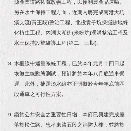
源產業道路拓寬改善工程，以便利農產品運輸。
另在水土保持工程方面，近期內將完成南港大坑
溪支流(黃王段)整治工程、北投貴子坑採掘跡地綠
化植生工程、內湖大湖街(米粉坑)溪溝整治工程及
水土保持設施維護工程(第二、三期)。
木柵線中運量系統工程，已於本年元月十四日起
恢復主線動態測試，預計將於本年八月底通車營
運。此外，捷運淡水線亦正研擬於今年年底前區
段通車之可行性方案。
鑑於公共安全之重要性日增，本府已興建完成座
落於松仁路、忠孝東路五段之消防大樓，並將於