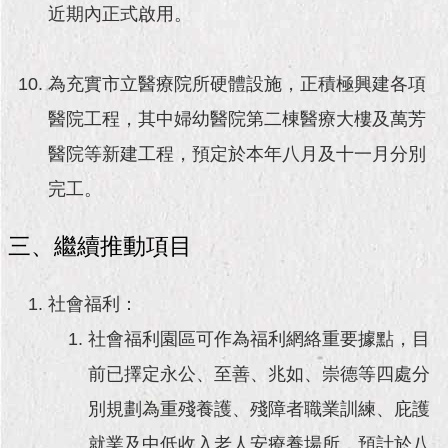
近期內正式啟用。
為充實市立醫療院所硬體設施，正積極興建各項
醫院工程，其中婦幼醫院第二棟醫療大樓及萬芳
醫院等新建工程，預定於本年八月及十一月分別
完工。
三、繼續推動項目
社會福利：
社會福利園區可作為福利網絡重要據點，目
前已擇定永公、至善、兆如、崇德等四處分
別規劃為重殘養護、殘障者職業訓練、庇護
就業及中低收入老人安療養場所，預計於八