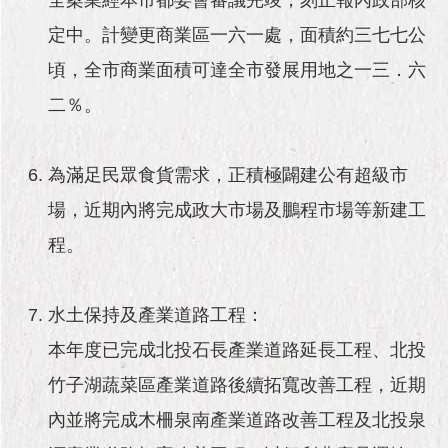
定中。計變更商業區一六一處，面積約三七七公
頃，全市商業面積可達全市發展用地之一三．六
二％。
為滿足民眾食貨需求，正積極闢建公有超級市
場，近期內將完成政大市場及鵬程市場等新建工
程。
水土保持及產業道路工程：
本年度已完成北投石長產業道路延長工程、北投
竹子湖蔬菜區產業道路後續拓寬改善工程，近期
內並將完成木柵泉南產業道路改善工程及北投泉