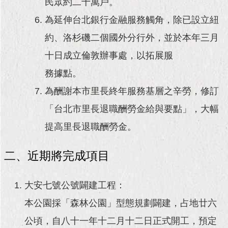
民眾約二十萬戶。
為延伸台北銀行金融服務觸角，除已設立紐
約、洛杉磯二個國外分行外，並於本年三月
十日成立倫敦辦事處，以拓展服
務據點。
為酬謝本市里長終年服務基層之辛勞，修訂
「台北市里長退職酬勞金給與要點」，大幅
提高里長退職酬勞金。
二、近期將完成項目
大安七號公號闢建工程：
本公園採「森林公園」型態規劃闢建，占地廿六
公頃，自八十一年十二月十二日正式開工，預定