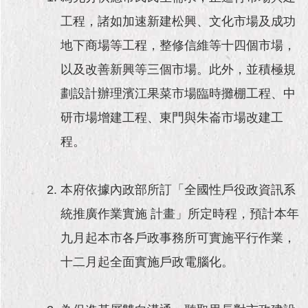
工程，諸如加速新建松興、文化市場及成功
地下商場等工程，整修信維等十四個市場，
以及改善新興等三個市場。此外，並積極規
劃設計辦理濱江果菜市場臨時攤棚工程、中
研市場增建工程、東門與朱崙市場改建工
程。
本府依據內政部所訂「全國性戶役政資訊系
統推廣作業實施 計畫」所定時程，預計本年
九月起本市各戶政事務所可實施平行作業，
十二月起全面實施戶政電腦化。