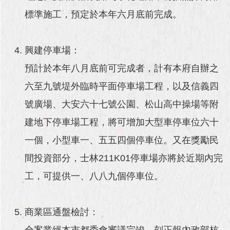
標準施工，預定於本年六月底前完成。
興建停車場：
預計於本年八月底前可完成者，計有本府自辦之
六至九號堤外臨時平面停車場工程，以及信義四
號廣場、大安六十七號公園、松山高中操場等附
建地下停車場工程，將可增加大型車停車位六十
一個，小型車一、五五四個停車位。又在獎勵民
間投資部分，士林211K01停車場亦將於近期內完
工，可提供一、八八九個停車位。
商業區通盤檢討：
全案業經本市都委會審議完竣，刻正報內政部核