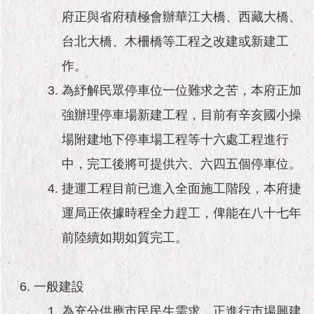
府正與省府積極會辦華江大橋、西藏大橋、
台北大橋、木柵橋等工程之改建或新建工
作。
為紓解民眾停車位一位難求之苦，本府正加
強辦理停車場新建工程，目前有辛亥國小操
場附建地下停車場工程等十六處工程進行
中，完工後將可提供六、六四五個停車位。
捷運工程目前已進入全面施工階段，本府捷
運局正依據時程全力趕工，俾能在八十七年
前陸續如期如質完工。
一般建設
為充分供應市民民生需求，正進行市場興建