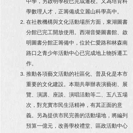
中學，另啟明學校已完成遷校。又為培育科
學數理人才，正籌備成立麗山科學高中。
在社教機構與文化活動場所方面，東湖圖書
分館已完工開放使用。西湖音樂圖書館、啟
明圖書分館正籌備中，位於仁愛路和林森南
路口之青少年活動中心已完成地上物拆遷工
作。
推動各項藝文活動的社區化、普及化是本市
重要的文化建設。本期共舉辦表演藝術、展
覽、演講、座談、演唱活動等二、五八五場
次，對充實市民生活精神，有其正面的意
義。另為提供市民完善的活動場地，將編列
預算一億元，改善學校禮堂、區政活動中心