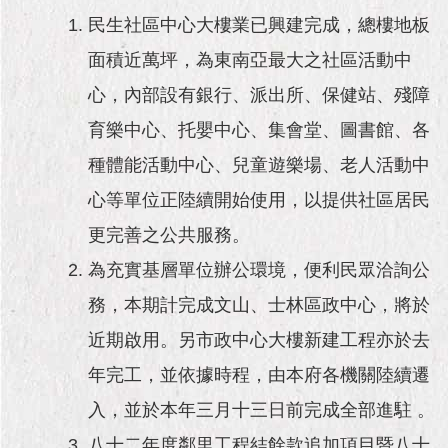
民生社區中心大樓業已興建完成，總樓地板
面積近萬坪，為東南亞最大之社區活動中
心，內部設有銀行、派出所、保健站、殘障
育樂中心、托嬰中心、集會堂、圖書館、各
種體能活動中心、兒童遊樂場、老人活動中
心等單位正陸續開始使用，以提供社區居民
更完善之公共服務。
為充實基層單位辦公環境，便利民眾洽詢公
務，本期計完成文山、士林區政中心，將於
近期啟用。另市政中心大樓新建工程亦於去
年完工，並依據時程，由本府各機關陸續遷
入，並於本年三月十三日前完成全部進駐 。
八十二年度鄰里工程結餘款追加項目暨八十