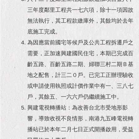
三年度鄰里工程共一七六項，除十一項因故
無法執行，其工程款繳庫外，其餘均於去年
底施工完成。
為因應當前國宅等候戶及公共工程拆遷戶之
需要，正加速興建國民住宅，本期已完成百
齡五路、百齡五路二期、婦聯三村二期Ｂ基
地之配售，計三二０戶。已完工正辦理驗收
或申請使用執照或計價作業中有一、三八七
戶，其餘五、一六六戶仍繼續施工中。
興建電視轉播站：為改善台北市受地形影
響，導致收視不良情形，南港九五峰電視轉
播站已於本年二月七日正式開播啟用，受益