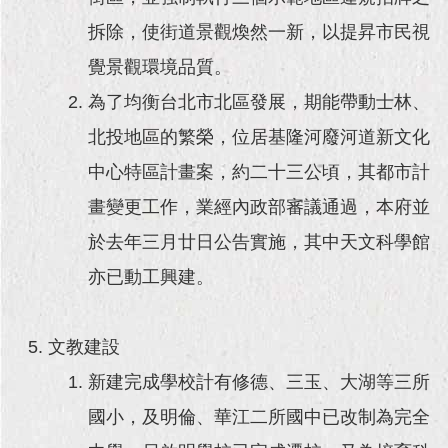
拆除，使街道景觀煥然一新，以提昇市民視
覺景觀環境品質。
為了均衡台北市北區發展，期能帶動士林、
北投地區的繁榮，位居基隆河廢河道新文化
中心特區計畫案，約二十三公頃，其都市計
畫變更工作，業經內政部審議通過，本府並
於去年三月廿日公告實施，其中天文科學館
亦已動工興建。
文教建設
新建完成學校計有修德、三玉、大湖等三所
國小，及明倫、華江二所國中已改制為完全