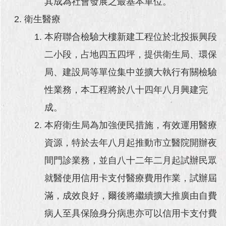
其成為社會發展之最基本單位。
衛生醫療
本府聯合檢驗大樓新建工程位於北投振興段
二小段，占地四五四坪，提供衛生局、環保
局、建設局等單位集中並擴大執行有關檢驗
性業務，本工程將於八十四年八月興建完
成。
本府衛生局為加強便民措施，有效運用醫療
資源，特於去年八月起推動市立醫院開辦夜
間門診業務，並自八十二年二月起試辦民眾
就醫使用信用卡支付醫療費用作業，試辦屆
滿，成效良好，爾後將繼續擴大推廣由自費
病人至具保險身分病患亦可以信用卡支付費