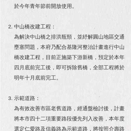
於今年青年節前開放使用。
中山橋改建工程：
為解決中山橋之排洪瓶頸，並紓解圓山地區交通
壅塞問題，本府乃配合基隆河整治計畫進行中山
橋改建工程，目前正施築下游新橋，預定於本年
四月底前完工後，即可拆除舊橋，全部工程將於
明年十月底前完工。
示範道路：
為有效改善市區老舊道路，經通盤檢討後，計畫
將本市四十二項重要路段優先列入改善，本年度
選定仁愛路及信義路為示範道路，將按照介壽路