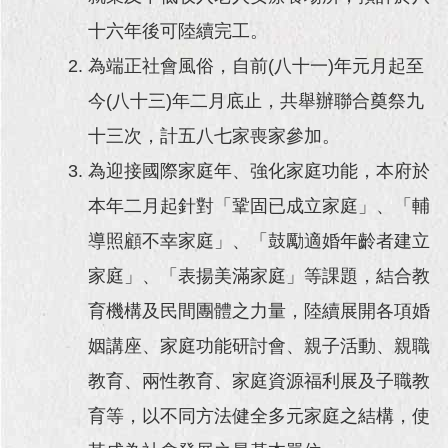
十六年後可陸續完工。
為端正社會風俗，自前(八十一)年元月起至
今(八十三)年二月底止，共舉辦聯合奠祭九
十三次，計五八七家喪家參加。
為迎接國際家庭年、強化家庭功能，本府於
本年二月起針對「鞏固已成立家庭」、「輔
導照顧不幸家庭」、「鼓勵適婚年齡者建立
家庭」、「表揚美滿家庭」等課題，結合教
育機構及民間團體之力量，陸續展開各項婚
姻講座、家庭功能研討會、親子活動、親職
教育、兩性教育、家庭資源福利展及子職教
育等，以不同方法健全多元家庭之結構，使