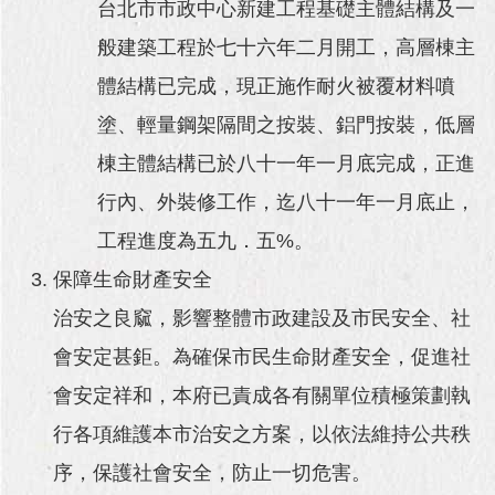
台北市市政中心新建工程基礎主體結構及一
般建築工程於七十六年二月開工，高層棟主
體結構已完成，現正施作耐火被覆材料噴
塗、輕量鋼架隔間之按裝、鋁門按裝，低層
棟主體結構已於八十一年一月底完成，正進
行內、外裝修工作，迄八十一年一月底止，
工程進度為五九．五%。
保障生命財產安全
治安之良窳，影響整體市政建設及市民安全、社
會安定甚鉅。為確保市民生命財產安全，促進社
會安定祥和，本府已責成各有關單位積極策劃執
行各項維護本市治安之方案，以依法維持公共秩
序，保護社會安全，防止一切危害。