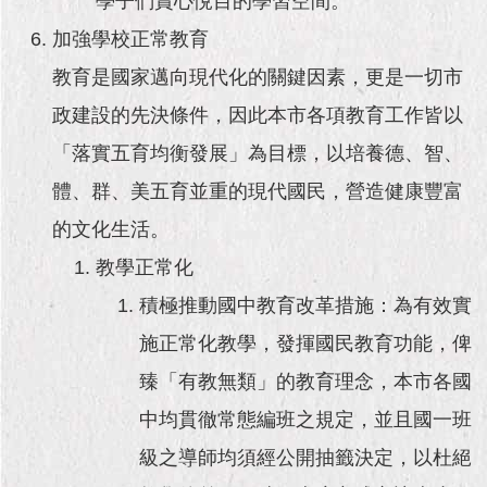
學子們賞心悅目的學習空間。
加強學校正常教育
教育是國家邁向現代化的關鍵因素，更是一切市
政建設的先決條件，因此本市各項教育工作皆以
「落實五育均衡發展」為目標，以培養德、智、
體、群、美五育並重的現代國民，營造健康豐富
的文化生活。
教學正常化
積極推動國中教育改革措施：為有效實
施正常化教學，發揮國民教育功能，俾
臻「有教無類」的教育理念，本市各國
中均貫徹常態編班之規定，並且國一班
級之導師均須經公開抽籤決定，以杜絕