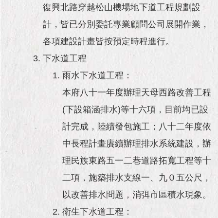
復興北路穿越松山機場地下道工程規劃設
計，皆已分別委託專業顧問公司展開作業，
各項建設計畫皆按預定時程進行。
下水道工程
雨水下水道工程：
本府八十一年度辦理天母西路改善工程
(下設箱涵排水)等十六項，目前均已設
計完成，陸續發包施工；八十二年度依
中長程計畫賡續辦理排水系統建設，辦
理民族東路五一二巷道路拓寬工程等十
二項，施築排水支線一、九０五公尺，
以改善排水問題，消弭市區積水現象。
衛生下水道工程：