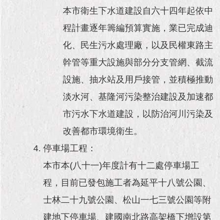
本市衛生下水道建設自六十四年起依中
程計畫逐年籌編預算實施，業已完成迪
化、民生污水處理廠，以及民權東路主
幹管等重大設施與部分分支管網、截流
設施、抽水站及用戶接管，並積極推動
淡水河、基隆河污染整治建設及加速都
市污水下水道建設，以防治河川污染及
改善都市環境衛生。
停車場工程：
本市本(八十一)年度計有十二處停車場工
程，目前已發包施工者為延平十八號公園、
士林二十九號公園、松山一七三號公園等附
建地下停車場、建國南北路高架橋下增設第