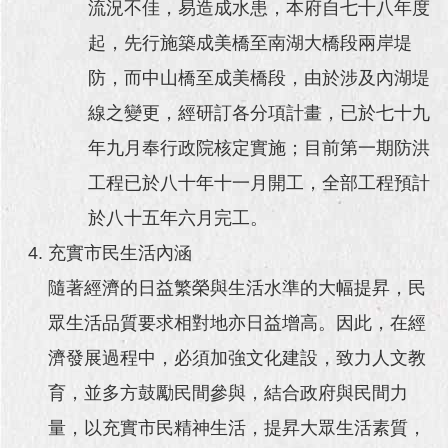
流況不佳，易造成水患，本府自七十八年度
起，先行施築成美橋至南湖大橋段兩岸堤
防，而中山橋至成美橋段，由於涉及內湖堤
線之變更，經研訂各分項計畫，已於七十九
年九月奉行政院核定實施；目前第一期防洪
工程已於八十年十一月開工，全部工程預計
於八十五年六月完工。
充實市民生活內涵
隨著經濟的日益繁榮與生活水準的大幅提昇，民
眾生活品質要求相對地亦日益增高。因此，在經
濟發展過程中，必須加強文化建設，致力人文教
育，並多方鼓勵民間參與，結合政府與民間力
量，以充實市民精神生活，提昇大眾生活素質，