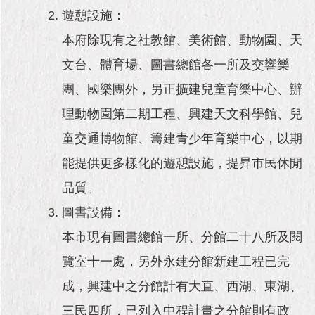
遊憩設施：
本府除現有之社教館、美術館、動物園、天
文台、體育場、圖書總館各一所及交響樂
團、國樂團外，另正擴建兒童育樂中心、辦
理動物園第二期工程、興建天文科學館、兒
童交通博物館、籌建青少年育樂中心，以期
能提供更多樣化的遊憩設施，提昇市民休閒
品質。
圖書設備：
本市現有圖書總館一所、分館二十八所及閱
覽室十一處，另外永建分館新建工程已完
成，興建中之分館計有大直、西湖、東湖、
三民四所，已列入中程計畫之分館則有政