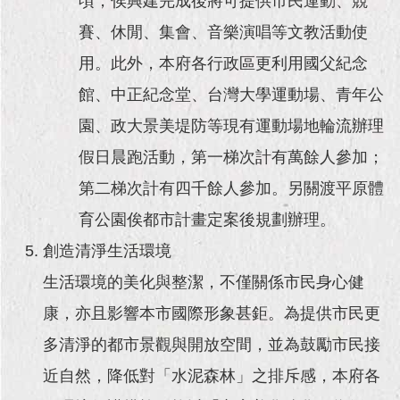
頃，俟興建完成後將可提供市民運動、競
賽、休閒、集會、音樂演唱等文教活動使
用。此外，本府各行政區更利用國父紀念
館、中正紀念堂、台灣大學運動場、青年公
園、政大景美堤防等現有運動場地輪流辦理
假日晨跑活動，第一梯次計有萬餘人參加；
第二梯次計有四千餘人參加。另關渡平原體
育公園俟都市計畫定案後規劃辦理。
創造清淨生活環境
生活環境的美化與整潔，不僅關係市民身心健
康，亦且影響本市國際形象甚鉅。為提供市民更
多清淨的都市景觀與開放空間，並為鼓勵市民接
近自然，降低對「水泥森林」之排斥感，本府各