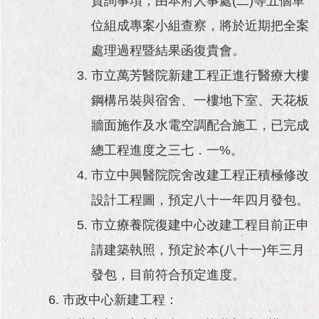
質詢事項，由本府人事處(二)等五個單
位組成專案小組查察，將於近期把全案
處理過程暨結果函復貴會。
市立萬芳醫院新建工程正進行醫療大樓
鋼構吊裝與宿舍、一樓地下室、天花板
牆面施作及水電空調配合施工，已完成
總工程進度之三七．一%。
市立中興醫院院舍改建工程正積極修改
設計工程圖，預定八十一年四月發包。
市立療養院復建中心改建工程目前正申
請建築執照，預定於本(八十一)年三月
發包，目前符合預定進度。
市政中心新建工程：