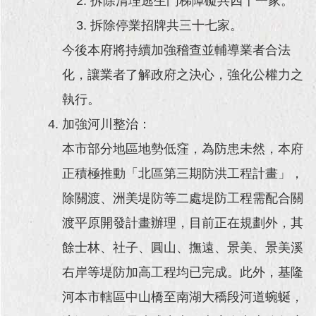
拆除清理逃生門梯障礙共四十一家。
拆除停業招牌共三十七家。
今後本府將持續加強稽查並輔導業者合法
化，讓業者了解政府之決心，強化公權力之
執行。
加強河川整治：
本市部分地區地勢低窪，為防患未然，本府
正積極推動「北區第三期防洪工程計畫」，
除關渡、洲美堤防等二處堤防工程需配合關
渡平原開發計畫辦理，目前正在規劃外，其
餘士林、社子、圓山、撫遠、景美、景美溪
右岸等堤防加高工程均已完成。此外，基隆
河本市轄區中山橋至南湖大穚段河道蜿蜒，