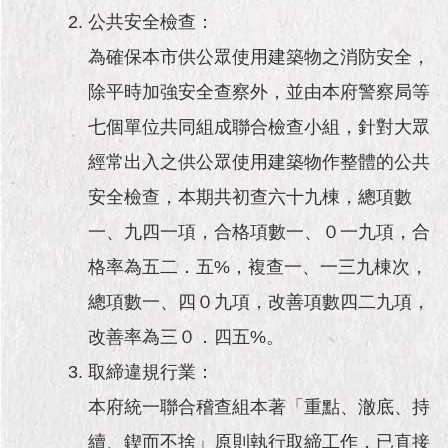
公共安全檢查：
為確保本市供公眾使用建築物之消防安全，
除平時加強安全查察外，並由本府警察局等
七個單位共同組成聯合檢查小組，針對大眾
經常出入之供公眾使用建築物作整體的公共
安全檢查，本期共初查六十九棟，總項數
一、九四一項，合格項數一、０一九項，合
格率為五二．五%，複查一、一三九棟次，
總項數一、四０九項，改善項數四二九項，
改善率為三０．四五%。
取締違規行業：
本府統一聯合稽查組本著「重點、澈底、持
續、鍥而不捨」原則執行取締工作，已直接