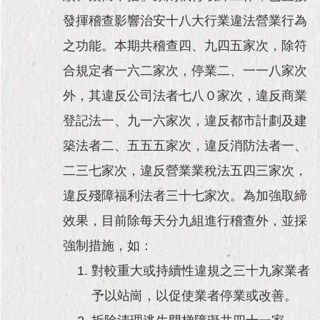
發揮稽查影響治安十八大行業違法營業行為
之功能。本期共稽查四、九四五家次，除符
合規定者一六二家次，停業二、一一八家次
外，其違反公司法者七八０家次，違反商業
登記法一、九一六家次，違反都市計劃及建
築法者二、五五五家次，違反消防法者一、
二三七家次，違反營業業稅法五四三家次，
違反殘障福利法者三十七家次。為加強取締
效果，目前除每天分九組進行稽查外，並採
強制措施，如：
對較重大或持續性違規之三十九家業者
予以站崗，以促使業者停業或改善。