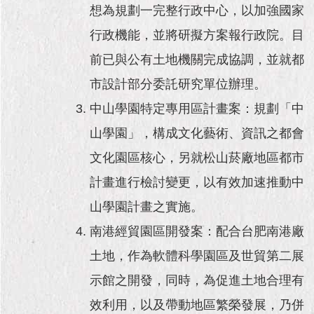
1999）
想為規劃一完整行政中心，以加強國家
行政機能，並將研擬方案報行政院。目
前已與公有土地機關完成協調，並就都
市設計部分委託研究單位辦理。
中山學園特定專用區計畫案：規劃「中
山學園」，構成文化藝術、資訊之都會
文化園區核心，另就松山菸廠地區都市
計畫進行檢討變更，以有效加速推動中
山學園計畫之實施。
南港經貿園區開發案：配合台肥南港廠
土地，作為軟體科學園區及世貿第二展
示館之開發，同時，為促進土地合理有
效利用，以及帶動地區繁榮發展，乃併