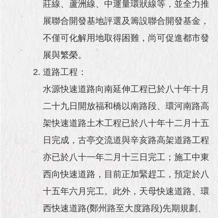
莊線、蘆洲線、中運量環狀線等，並全力推
展聯合開發基地評選及籌設聯合開發基金，
不僅可化解用地取得困難，尚可促進都市發
展與繁榮。
道路工程：
水源快速道路向南延伸工程已於八十年十月
二十九日開放福和橋以南路段、環河南路高
架快速道路土木工程已於八十年十二月十五
日完成，古亭交流道與辛亥路高架道路工程
亦已於八十一年二月十三日完工；施工中東
西向快速道路，目前正加緊趕工，預定於八
十五年六月完工。此外，天母快速道路、環
西快速道路(鄭州路至大度路段)先期規劃、