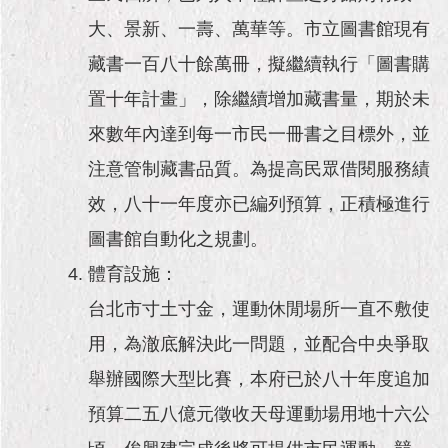
大、景新、一壽、萬華等。市立圖書館現有
藏書一百八十餘萬冊，擬繼續執行「圖書購
置十年計畫」，除繼續增加藏書量，期於未
來數年內達到每一市民一冊書之目標外，並
注意管制藏書品質。為提高民眾借閱服務績
效，八十一年度亦已編列預算，正積極進行
圖書館自動化之規劃。
體育設施：
台北市寸土寸金，運動休閒場所一直不敷使
用，為澈底解決此一問題，並配合中央爭取
舉辦國際大型比賽，本府已於八十年度追加
預算二五八億元徵收天母運動場用地十六公