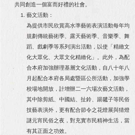
共同創造一個富而好禮的社會。
藝文活動：
為提供市民欣賞高水準藝術表演活動每年均
規劃傳統藝術季、露天藝術季、音樂季、舞
蹈、戲劇季等系列演出活動，以使「精緻文
化大眾化、大眾文化精緻化」。此外，為配
合本府加強辦理基層文化活動，自八十年八
月起配合本府各局處暨區公所活動，加強學
校場地開放，計增辦二一六場次藝文活動，
其中除剪紙、中國結、扯鈴、踼毽子等民俗
技藝表演外，更有配合節令之花燈展與猜燈
謎元宵民俗之夜，對充實市民精神生活，當
有其正面之功效。