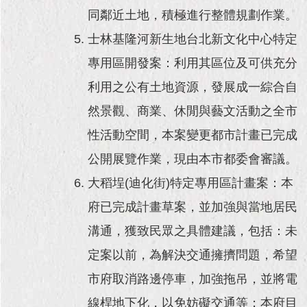
同鄰近土地，積極進行整體規劃作業。
士林基隆河新生地台北新文化中心特定
專用區開發案：利用其區位及可供充分
利用之公有土地資源，發展成一綜合自
然景觀、商業、休閒與藝文活動之全市
性活動空間，本案變更都市計畫已完成
公開展覽作業，現由本市都委會審議。
大稻埕(迪化街)特定專用區計畫案：本
府已完成計畫草案，並加強與當地居民
溝通，獲致民眾之具體建議，包括：未
定案以前，為解決交通擁擠問題，希望
市府取消路邊停車，加強拖吊，並將電
線桿地下化，以免妨礙交通等；本府目