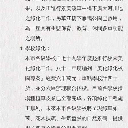
果。以及正進行景美溪華中橋下廣大河川地
之綠化工作，另華江橋下雁鴨公園已啟用，
為一座具有生態保育、教育、休閒多重功能
之場所。
學校綠化：
本市各級學校自七十九學年度起推行校園美
化綠化工作。八十一年度編列「美化綠化校
園專案」經費六千萬元，重點學校計四十
所，並分六區辦理聯合招標。目前各學校操
場種植草皮業已全部完成，各項綠化工程施
工順利。未來本市各級學校將呈現綠草如
茵、花木扶疏、生氣盎然的自然景觀，提供