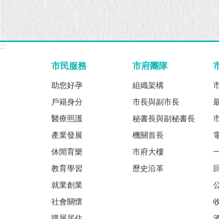
:::
市民服務
市府團隊
助您好孕
組織架構
戶籍身分
市長與副市長
醫療照護
秘書長與副秘書長
產業發展
機關首長
休閒育樂
市府大樓
教育學習
歷史沿革
就業創業
社會關懷
購屋居住