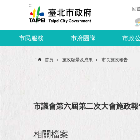
:::
跳到主要內容區塊
回
市民服務
市府團隊
市政
:::
首頁
施政願景及成果
市長施政報告
市議會第六屆第二次大會施政報告
相關檔案