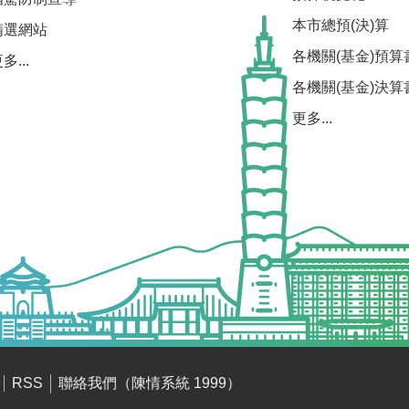
本市總預(決)算
精選網站
各機關(基金)預算
多...
各機關(基金)決算
更多...
聯絡我們（陳情系統 1999）
RSS