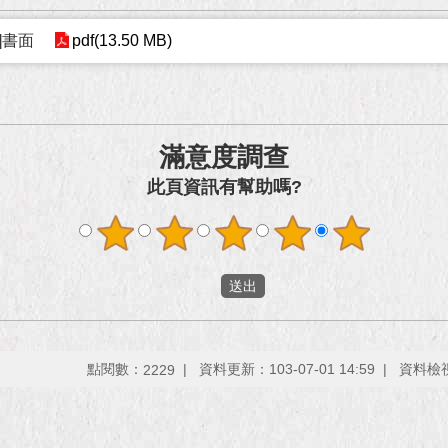
]書面
pdf(13.50 MB)
滿意度調查
此頁資訊有幫助嗎?
點閱數：
資料更新：103-07-01 14:59
資料檢視：
2229