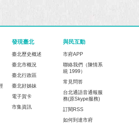
發現臺北
與民互動
臺北歷史概述
市府APP
臺北市概況
聯絡我們（陳情系
統 1999）
臺北行政區
常見問答
經
臺北好姊妹
台北通語音通報服
電子賀卡
務(原Skype服務)
市集資訊
訂閱RSS
如何到達市府