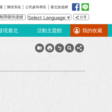
通
陳情系統
公民參與專區
臺北旅遊網
無障礙快捷鍵
Select Language
▼
分享
發現臺北
活動主題館
我的收藏