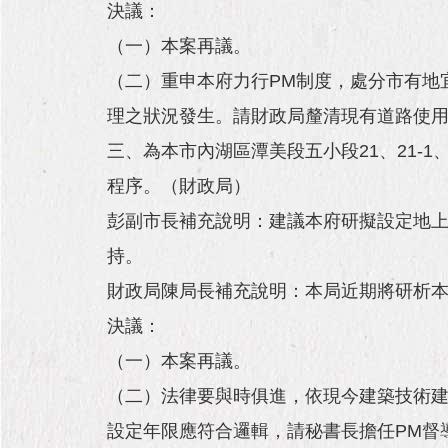
決議：
（一）本案再議。
（二）重申本府力行PM制度，處分市有地
理之狀況發生。請財政局釐清現有道路使
三、為本市內湖區潭美段五小段21、21-1、
程序。（財政局）
彭副市長補充說明：建議本府研擬設定地
持。
財政局陳局長補充說明：本局近期將研析本
決議：
（一）本案再議。
（二）法律要與時俱進，依現今建築技術建
設定年限應符合邏輯，請秘書長擔任PM督