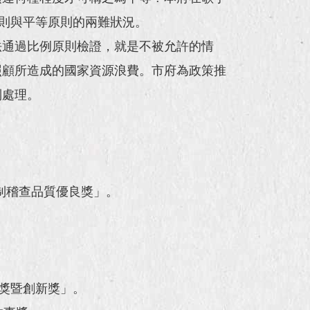
原則與平等原則的兩難狀況。
法通過比例原則檢證，就是不被允許的情
照顧所造成的國家資源浪費。市府為政策推
制處理。
制稽查品質優良獎」。
優獎暨創新獎」。