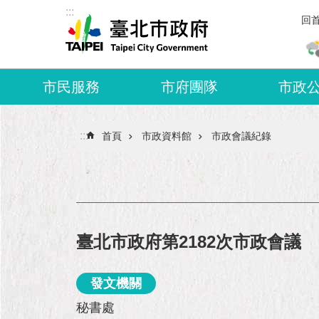
:::
跳到主要內容區塊
回
市民服務
市府團隊
市政
:::
首頁
市政資料館
市政會議紀錄
臺北市政府第2182次市政會議
發文機關
秘書處