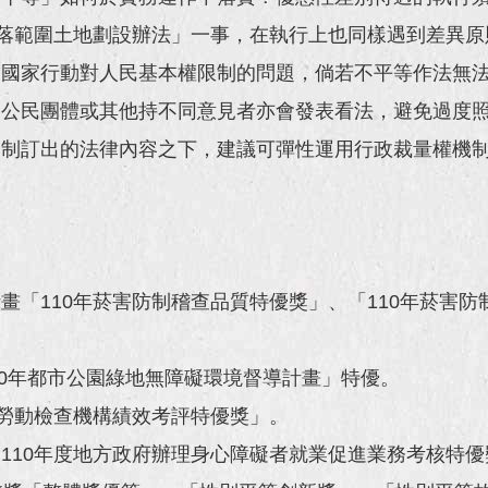
部落範圍土地劃設辦法」一事，在執行上也同樣遇到差異
查國家行動對人民基本權限制的問題，倘若不平等作法無
，公民團體或其他持不同意見者亦會發表看法，避免過度
已制訂出的法律內容之下，建議可彈性運用行政裁量權機
畫「110年菸害防制稽查品質特優獎」、「110年菸害防
10年都市公園綠地無障礙環境督導計畫」特優。
年勞動檢查機構績效考評特優獎」。
110年度地方政府辦理身心障礙者就業促進業務考核特