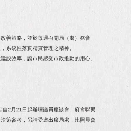
案改善策略，並於每週召開局（處）務會
進，系統性落實精實管理之精神。
政建設效率，讓市民感受市政推動的用心。
定自2月21日起辦理議員座談會，府會聯繫
長決策參考，另請受邀出席局處，比照晨會