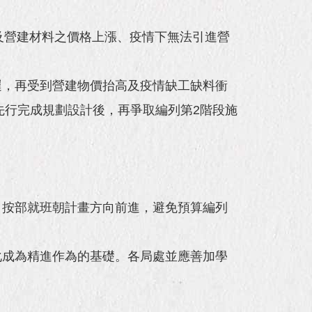
料及營建材料之價格上漲、疫情下無法引進營
遲，再受到營建物價抬高及疫情缺工缺料衝
先行完成規劃設計後，再爭取編列第2階段施
，按部就班朝計畫方向前進，避免預算編列
化成為精進作為的基礎。各局處並應善加學