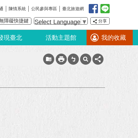
通
陳情系統
公民參與專區
臺北旅遊網
無障礙快捷鍵
Select Language
▼
分享
發現臺北
活動主題館
我的收藏