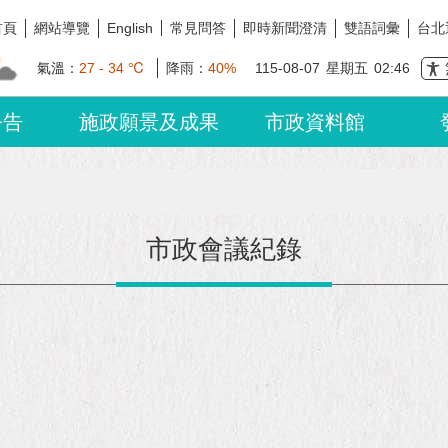
首頁
網站導覽
常見問答
即時新聞澄清
雙語詞彙
台北
English
氣溫：
27 - 34 ℃
降雨：
40%
115-08-07
星期五
02:46
公告
施政願景及成果
市政資料館
市政會議紀錄