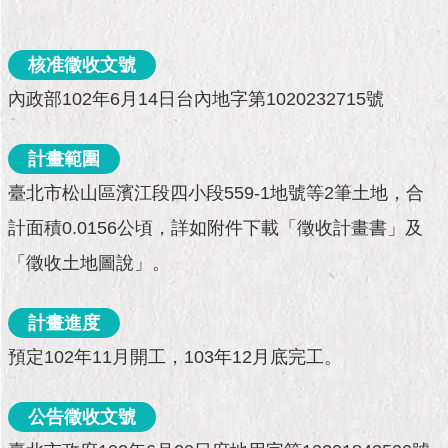
市
政
公
核准徵收文號
告
內政部102年6月14日台內地字第1020232715號
施
政
計畫範圍
願
景
臺北市松山區濱江段四小段559-1地號等2筆土地，合
及
成
計面積0.0156公頃，詳如附件下載「徵收計畫書」及
果
「徵收土地圖說」。
市
政
計畫進度
資
預定102年11月開工，103年12月底完工。
料
館
公告徵收文號
發