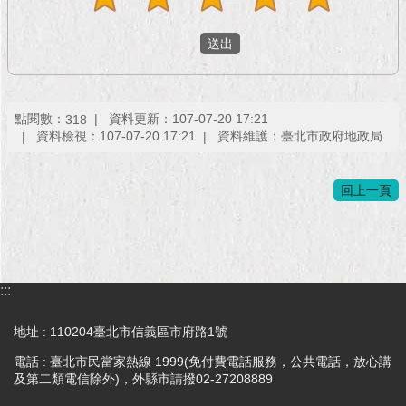
點閱數：
資料更新：107-07-20 17:21
318
資料檢視：107-07-20 17:21
資料維護：臺北市政府地政局
回上一頁
:::
地址 : 110204臺北市信義區市府路1號
電話 : 臺北市民當家熱線 1999(免付費電話服務，公共電話，放心講
及第二類電信除外)，外縣市請撥02-27208889