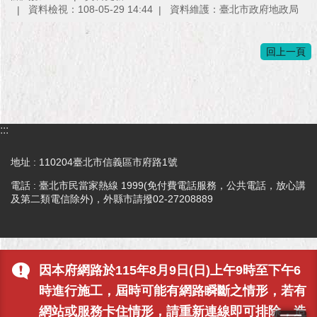
資料檢視：108-05-29 14:44
資料維護：臺北市政府地政局
回上一頁
:::
地址 : 110204臺北市信義區市府路1號
電話 : 臺北市民當家熱線 1999(免付費電話服務，公共電話，放心講
及第二類電信除外)，外縣市請撥02-27208889
因本府網路於115年8月9日(日)上午9時至下午6
時進行施工，屆時可能有網路瞬斷之情形，若有
網站或服務卡住情形，請重新連線即可排除，造