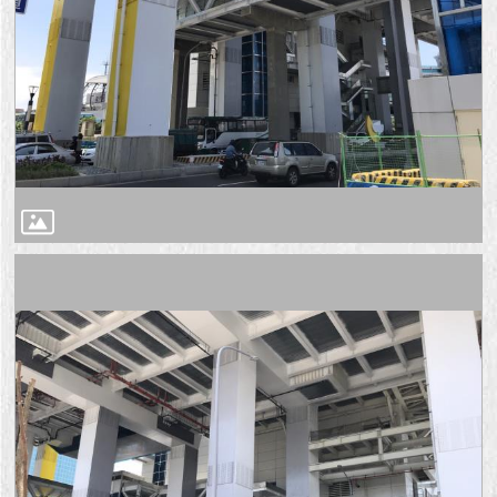
1999）