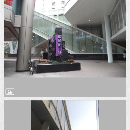
1999）