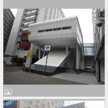
澄
清
雙
語
詞
彙
台
北
通
陳
情
系
統
公
民
參