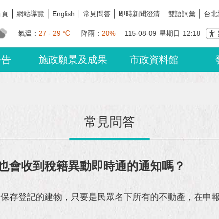
首頁
網站導覽
常見問答
即時新聞澄清
雙語詞彙
台北
English
氣溫：
27 - 29 ℃
降雨：
20%
115-08-09
星期日
12:18
公告
施政願景及成果
市政資料館
常見問答
也會收到稅籍異動即時通的通知嗎？
辦保存登記的建物，只要是民眾名下所有的不動產，在申