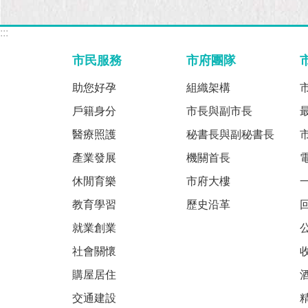
:::
市民服務
市府團隊
助您好孕
組織架構
戶籍身分
市長與副市長
醫療照護
秘書長與副秘書長
產業發展
機關首長
休閒育樂
市府大樓
教育學習
歷史沿革
就業創業
社會關懷
購屋居住
交通建設