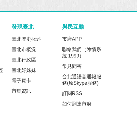
發現臺北
與民互動
臺北歷史概述
市府APP
臺北市概況
聯絡我們（陳情系
統 1999）
臺北行政區
常見問答
經
臺北好姊妹
台北通語音通報服
電子賀卡
務(原Skype服務)
市集資訊
訂閱RSS
如何到達市府