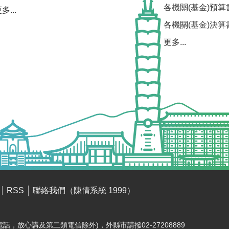
各機關(基金)預算
多...
各機關(基金)決算
更多...
聯絡我們（陳情系統 1999）
RSS
電話，放心講及第二類電信除外)，外縣市請撥02-27208889