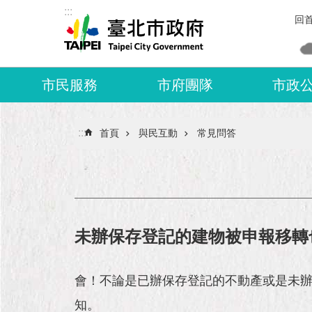
:::
跳到主要內容區塊
回
市民服務
市府團隊
市政
:::
首頁
與民互動
常見問答
未辦保存登記的建物被申報移轉
會！不論是已辦保存登記的不動產或是未
知。