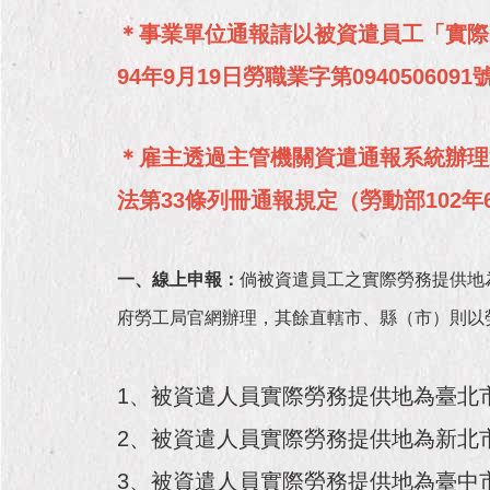
＊事業單位通報請以被資遣員工「實際
94年9月19日勞職業字第094050609
＊雇主透過主管機關資遣通報系統辦理
法第33條列冊通報規定（勞動部102年6
一、線上申報：
倘被資遣員工之實際勞務提供地
府勞工局官網辦理，其餘直轄市、縣（市）則以
1、被資遣人員實際勞務提供地為臺北市
2、被資遣人員實際勞務提供地為新北市
3、被資遣人員實際勞務提供地為臺中市