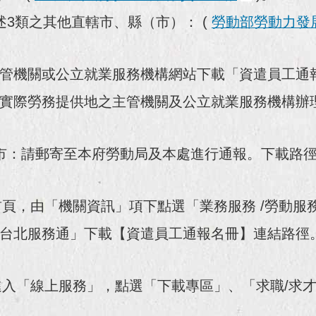
3類之其他直轄市、縣（市）： (
勞動部勞動力發
管機關或公立就業服務機構網站下載「資遣員工通
實際勞務提供地之主管機關及公立就業服務機構辦
市：請郵寄至本府勞動局及本處進行通報。下載路
首頁，由「機關資訊」項下點選「業務服務 /勞動服
台北服務通」下載【資遣員工通報名冊】連結路徑
進入「線上服務」，點選「下載專區」、「求職/求