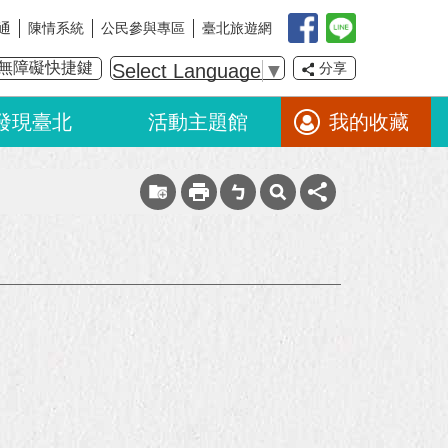
通
陳情系統
公民參與專區
臺北旅遊網
無障礙快捷鍵
Select Language
▼
分享
發現臺北
活動主題館
我的收藏