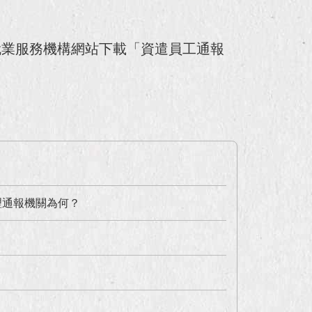
就業服務機構網站下載「資遣員工通報
理通報機關為何？