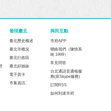
發現臺北
與民互動
臺北歷史概述
市府APP
臺北市概況
聯絡我們（陳情系
統 1999）
臺北行政區
常見問答
經
臺北好姊妹
台北通語音通報服
電子賀卡
務(原Skype服務)
市集資訊
訂閱RSS
如何到達市府