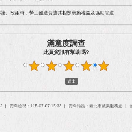
轉讓、改組時，勞工如遭資遣其相關勞動權益及協助管道
滿意度調查
此頁資訊有幫助嗎?
42
資料檢視：115-07-07 15:33
資料維護：臺北市就業服務處