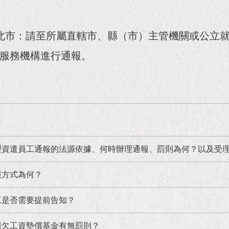
北市：請至所屬直轄市、縣（市）主管機關或公立
服務機構進行通報。
理資遣員工通報的法源依據、何時辦理通報、罰則為何？以及受
報方式為何？
工是否需要提前告知？
積欠工資墊償基金有無罰則？