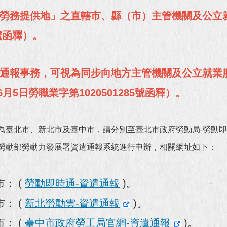
勞務提供地」之直轄市、縣（市）主管機關及公立
1號函釋）。
通報事務，可視為同步向地方主管機關及公立就業
月5日勞職業字第1020501285號函釋）。
為臺北市、新北市及臺中市，請分別至臺北市政府勞動局-勞動即
勞動部勞動力發展署資遣通報系統進行申辦，相關網址如下：
： (
勞動即時通-資遣通報
)。
： (
新北勞動雲-資遣通報
)。
： (
臺中市政府勞工局官網-資遣通報
)。