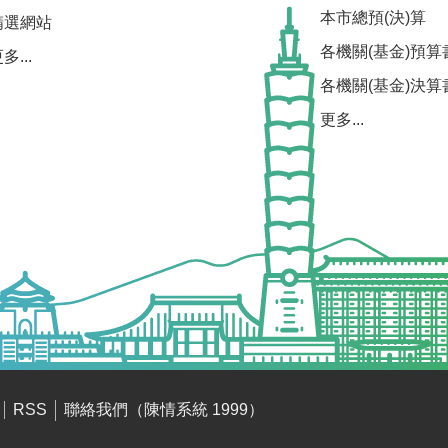
本市總預(決)算
精選網站
各機關(基金)預算
多...
各機關(基金)決算
更多...
聯絡我們（陳情系統 1999）
RSS