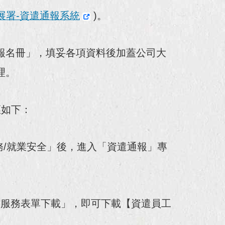
展署-資遣通報系統
)。
報名冊」，填妥各項資料後加蓋公司大
理。
徑如下：
務/就業安全」後，進入「資遣通報」專
。
才服務表單下載」，即可下載【資遣員工