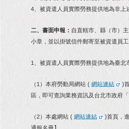
4、被資遣人員實際勞務提供地為非上述
二、書面申報：
自直轄市、縣（市）主
小章，並以掛號信件郵寄至被資遣員工
1、被資遣人員實際勞務提供地為臺北
（1）本府勞動局網站 (
網站連結
)
區，即可查詢業務資訊及台北市政府「
（2）本處網站 (
網站連結
)首頁，
通報名冊】。