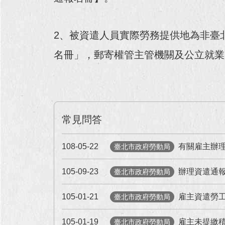
2、被資遣人員實際勞務提供地為非臺
名冊」，郵寄權管主管機關及公立就業
常見問答
108-05-22
有關雇主辦
臺北市政府勞動局
105-09-23
辦理資遣通
臺北市政府勞動局
105-01-21
雇主資遣勞
臺北市政府勞動局
105-01-19
雇主未提繳
臺北市政府勞動局