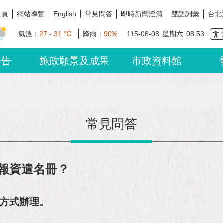
首頁
網站導覽
常見問答
即時新聞澄清
雙語詞彙
台北
English
氣溫：
27 - 31 ℃
降雨：
90%
115-08-08
星期六
08:53
公告
施政願景及成果
市政資料館
常見問答
報資遣名冊？
方式辦理。