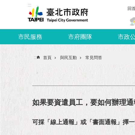
:::
跳到主要內容區塊
回
市民服務
市府團隊
市政
:::
首頁
與民互動
常見問答
如果要資遣員工，要如何辦理通
可採「線上通報」或「書面通報」擇一