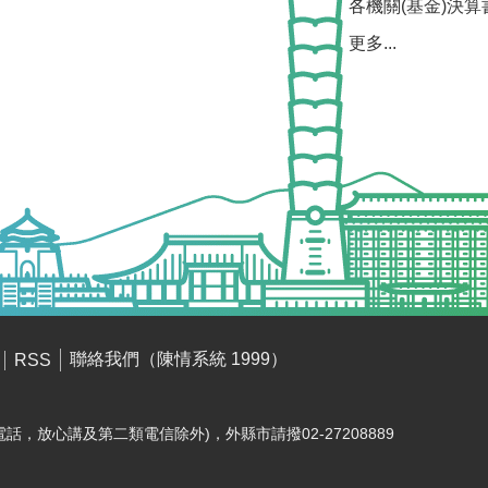
各機關(基金)決算
更多...
聯絡我們（陳情系統 1999）
RSS
電話，放心講及第二類電信除外)，外縣市請撥02-27208889