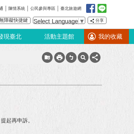
通
陳情系統
公民參與專區
臺北旅遊網
無障礙快捷鍵
Select Language
▼
分享
發現臺北
活動主題館
我的收藏
？
）提起再申訴。