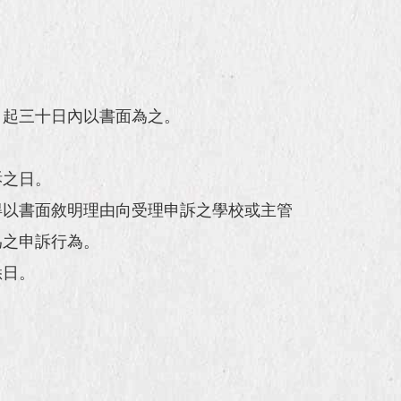
日起三十日內以書面為之。
訴之日。
得以書面敘明理由向受理申訴之學校或主管
為之申訴行為。
悉日。