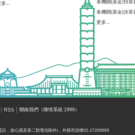
各機關(基金)預算
多...
各機關(基金)決算
更多...
聯絡我們（陳情系統 1999）
RSS
電話，放心講及第二類電信除外)，外縣市請撥02-27208889