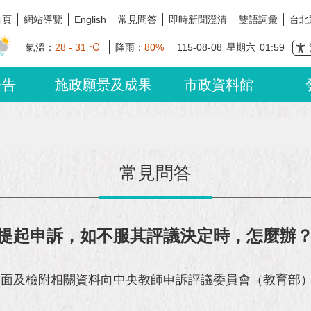
首頁
網站導覽
常見問答
即時新聞澄清
雙語詞彙
台北
English
氣溫：
28 - 31 ℃
降雨：
80%
115-08-08
星期六
01:59
公告
施政願景及成果
市政資料館
常見問答
提起申訴，如不服其評議決定時，怎麼辦
書面及檢附相關資料向中央教師申訴評議委員會（教育部