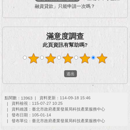
現
融資貸款」只能申請一次嗎？
臺
北
活
滿意度調查
動
主
此頁資訊有幫助嗎?
題
館
與
民
互
動
點閱數：
資料更新：114-09-18 15:46
13963
活
資料檢視：115-07-27 10:25
動
資料維護：臺北市政府產業發展局科技產業服務中心
主
發布日期：105-01-14
題
發布單位：臺北市政府產業發展局科技產業服務中心
館