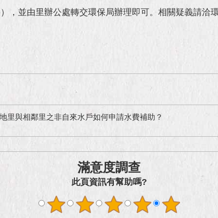
，並由里辦公處轉交環保局辦理即可。相關疑義請洽環保局
地里與相鄰里之非自來水戶如何申請水費補助？
滿意度調查
此頁資訊有幫助嗎?