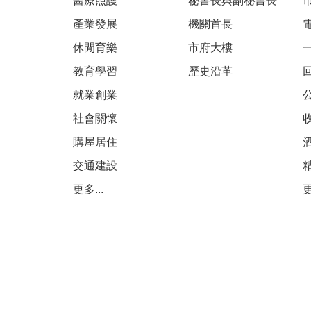
醫療照護
秘書長與副秘書長
產業發展
機關首長
休閒育樂
市府大樓
教育學習
歷史沿革
就業創業
社會關懷
購屋居住
交通建設
更多...
更