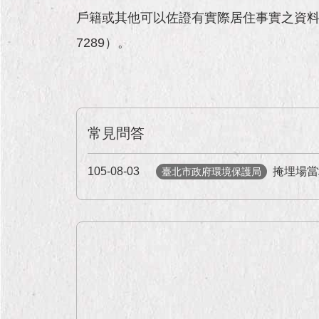
戶籍或其他可以佐證有實際居住事實之資料）
7289）。
常見問答
105-08-03
掩埋場當
臺北市政府環境保護局