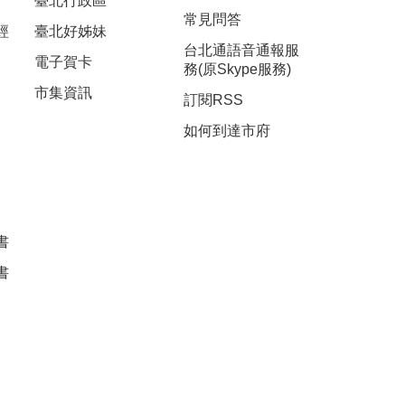
臺北行政區
常見問答
經
臺北好姊妹
台北通語音通報服
電子賀卡
務(原Skype服務)
市集資訊
訂閱RSS
如何到達市府
書
書