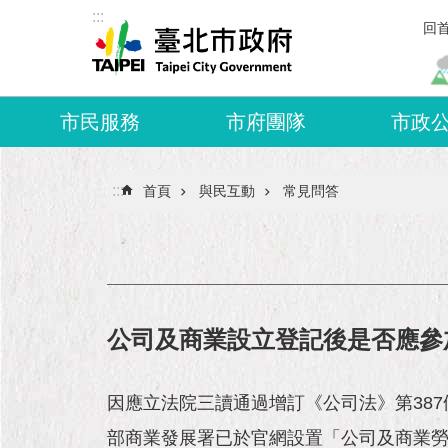
:::
跳到主要內容區塊
回
市民服務
市府團隊
市政
:::
首頁
與民互動
常見問答
公司及商業設立登記後是否應參
因應立法院三讀通過增訂《公司法》第38
部商業發展署已於官網設置「公司及商業勞動權益講習課程專