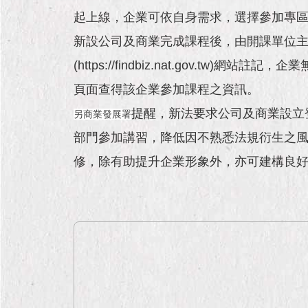
起上線，企業可依自身需求，選擇參加專
新設公司及商業完成課程後，由開課單位
(https://findbiz.nat.gov
頁面查得該企業參加課程之資訊。
提醒，新法要求公司及商業設立
另商業發展署
部門參加講習，降低因不熟悉法規衍生之
修，除有助提升企業形象外，亦可建構良