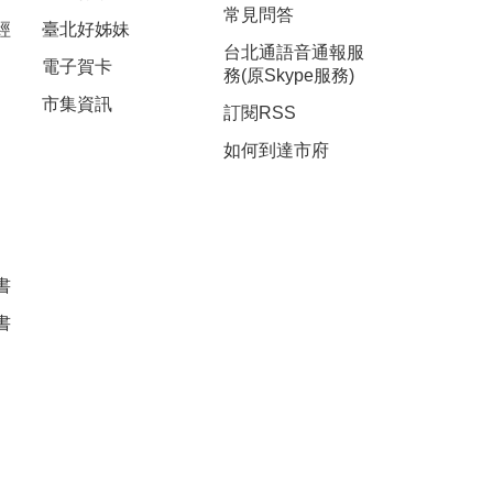
常見問答
經
臺北好姊妹
台北通語音通報服
電子賀卡
務(原Skype服務)
市集資訊
訂閱RSS
如何到達市府
書
書