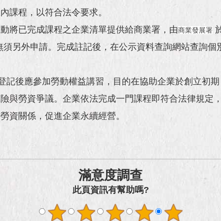
區內課程，以符合法令要求。
主動將已完成課程之企業清單提供給商業署，由
商業發展署
.tw)網站註記，企業無須另外申請。完成註記後，在公示資料查詢
登記後應參加勞動權益講習，目的在協助企業於創立初期
風險與勞資爭議。企業依法完成一門課程即符合法律規定
好勞資關係，促進企業永續經營。
滿意度調查
此頁資訊有幫助嗎?