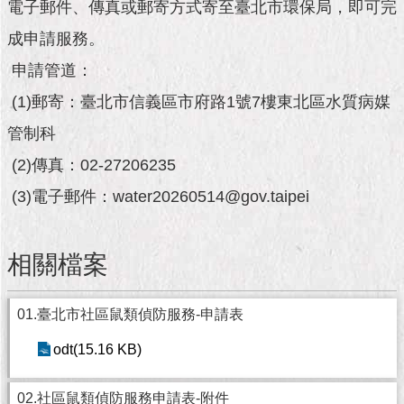
市
電子郵件、傳真或郵寄方式寄至臺北市環保局，即可完
政
成申請服務。
公
告
申請管道：
(1)郵寄：臺北市信義區市府路1號7樓東北區水質病媒
施
政
管制科
願
景
(2)傳真：02-27206235
及
(3)電子郵件：water20260514@gov.taipei
成
果
相關檔案
市
政
資
01.臺北市社區鼠類偵防服務-申請表
料
館
odt(15.16 KB)
發
02.社區鼠類偵防服務申請表-附件