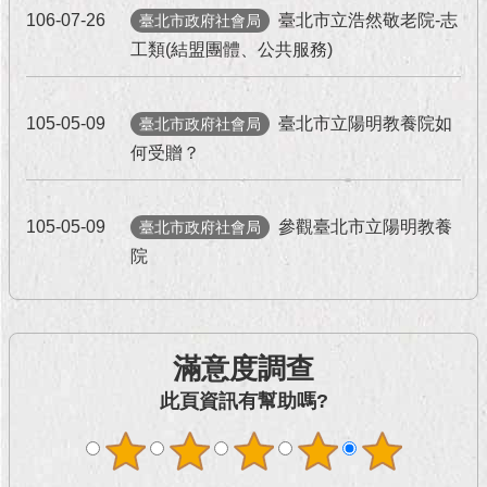
絡
106-07-26
臺北市立浩然敬老院-志
臺北市政府社會局
我
們
工類(結盟團體、公共服務)
（陳
情
系
105-05-09
臺北市立陽明教養院如
臺北市政府社會局
統 
何受贈？
1999）
105-05-09
參觀臺北市立陽明教養
臺北市政府社會局
院
滿意度調查
此頁資訊有幫助嗎?