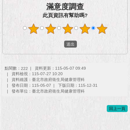
市
滿意度調查
政
公
此頁資訊有幫助嗎?
告
施
政
願
景
及
成
點閱數：
資料更新：115-05-07 09:49
222
果
資料檢視：115-07-27 10:20
資料維護：臺北市政府衛生局健康管理科
發布日期：115-05-07
下版日期：115-12-31
市
發布單位：臺北市政府衛生局健康管理科
政
資
料
回上一頁
館
發