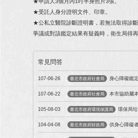
★申請人3個月內1吋半身照片3張。
★受託人身分證明文件、印章。
★公私立醫院診斷證明書，若無法取得診
爭議或對該鑑定結果有疑義時，衛生局得
常見問答
107-06-26
身心障礙鑑
臺北市政府社會局
107-06-22
本市協助屬本市戶籍
臺北市政府社會局
105-08-03
環保局垃
臺北市政府環境保護局
104-04-08
供身心障礙
臺北市政府財政局