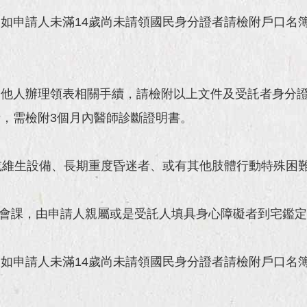
如申請人未滿14歲尚未請領國民身分證者請檢附戶口名
託他人辦理領表相關手續，請檢附以上文件及受託者身分
，需檢附3個月內醫師診斷證明書。
或維生設備、長期重度昏迷者、或有其他肢體行動特殊困
社會課，由申請人親屬或是受託人填具身心障礙者到宅鑑
如申請人未滿14歲尚未請領國民身分證者請檢附戶口名