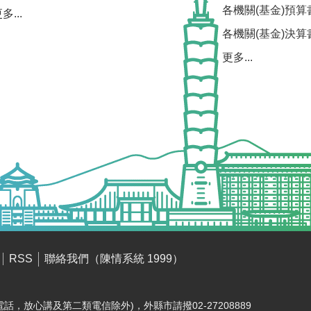
各機關(基金)預算
多...
各機關(基金)決算
更多...
聯絡我們（陳情系統 1999）
RSS
電話，放心講及第二類電信除外)，外縣市請撥02-27208889