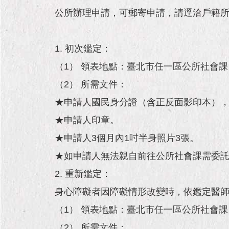
公所辦理申請，可郵寄申請，請逕洽戶籍所
1. 初次鑑定：
（1） 領表地點：臺北市任一區公所社會
（2） 所需文件：
★申請人國民身分證（含正反面影印本），
★申請人印章。
★申請人3個月內1吋半身照片3張。
★如申請人無法親自前往公所社會課需委
2. 重新鑑定：
身心障礙者因障礙情形改變時，依鑑定醫
（1） 領表地點：臺北市任一區公所社會
（2） 所需文件：