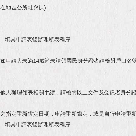
在地區公所社會課)
課，填具申請表後辦理領表程序。
如申請人未滿14歲尚未請領國民身分證者請檢附戶口名
託他人辦理領表相關手續，請檢附以上文件及受託者身分
師之指定重新鑑定日期，申請重新鑑定，或是自行申請重
課，填具申請表後辦理領表程序。