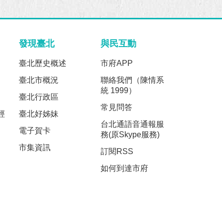
發現臺北
與民互動
臺北歷史概述
市府APP
臺北市概況
聯絡我們（陳情系
統 1999）
臺北行政區
常見問答
經
臺北好姊妹
台北通語音通報服
電子賀卡
務(原Skype服務)
市集資訊
訂閱RSS
如何到達市府