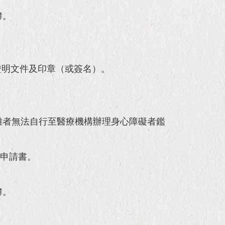
簿。
證明文件及印章（或簽名）。
難者無法自行至醫療機構辦理身心障礙者鑑
定申請書。
簿。