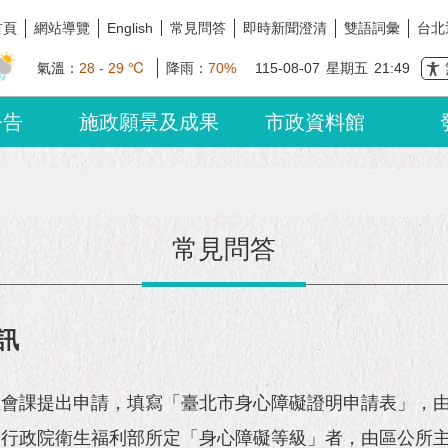
首頁
網站導覽
常見問答
即時新聞澄清
雙語詞彙
台北
English
氣溫：
28 - 29 ℃
降雨：
70%
115-08-07
星期五
21:49
公告
施政願景及成果
市政資料館
常見問答
訊
社會課提出申請，填寫「臺北市身心障礙證明申請表」，
行政院衛生福利部所定「身心障礙等級」者，由區公所主