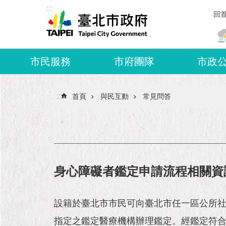
:::
跳到主要內容區塊
回
市民服務
市府團隊
市政
:::
首頁
與民互動
常見問答
身心障礙者鑑定申請流程相關資
設籍於臺北市市民可向臺北市任一區公所
指定之鑑定醫療機構辦理鑑定。經鑑定符合