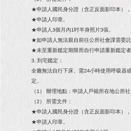
★申請人國民身分證（含正反面影印本），
★申請人印章。
★申請人3個月內1吋半身照片3張。
★如申請人無法親自前往公所社會課需委
★未至重新鑑定期限而自行申請重新鑑定者
3. 到宅鑑定：
全癱無法自行下床、需24小時使用呼吸器
定。
（1） 辦理地點：申請人戶籍所在地公所
（2） 所需文件：
★申請人國民身分證（含正反面影印本），
★申請人印章。