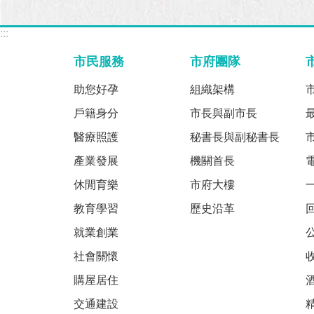
:::
市民服務
市府團隊
助您好孕
組織架構
戶籍身分
市長與副市長
醫療照護
秘書長與副秘書長
產業發展
機關首長
休閒育樂
市府大樓
教育學習
歷史沿革
就業創業
社會關懷
購屋居住
交通建設