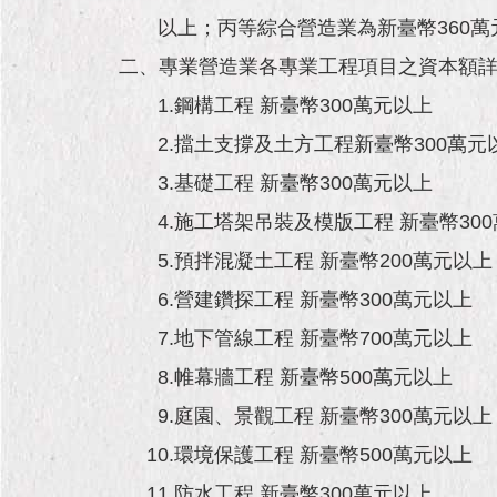
以上；丙等綜合營造業為新臺幣360萬元
二、專業營造業各專業工程項目之資本額
1.鋼構工程 新臺幣300萬元以上
2.擋土支撐及土方工程新臺幣300萬元
3.基礎工程 新臺幣300萬元以上
4.施工塔架吊裝及模版工程 新臺幣300
5.預拌混凝土工程 新臺幣200萬元以上
6.營建鑽探工程 新臺幣300萬元以上
7.地下管線工程 新臺幣700萬元以上
8.帷幕牆工程 新臺幣500萬元以上
9.庭園、景觀工程 新臺幣300萬元以上
10.環境保護工程 新臺幣500萬元以上
11.防水工程 新臺幣300萬元以上