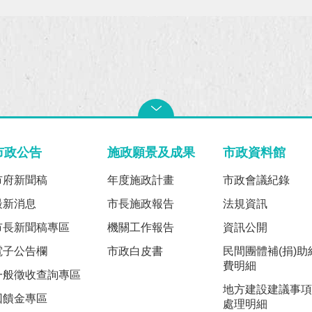
市政公告
施政願景及成果
市政資料館
市府新聞稿
年度施政計畫
市政會議紀錄
最新消息
市長施政報告
法規資訊
市長新聞稿專區
機關工作報告
資訊公開
電子公告欄
市政白皮書
民間團體補(捐)助
費明細
一般徵收查詢專區
地方建設建議事項
回饋金專區
處理明細