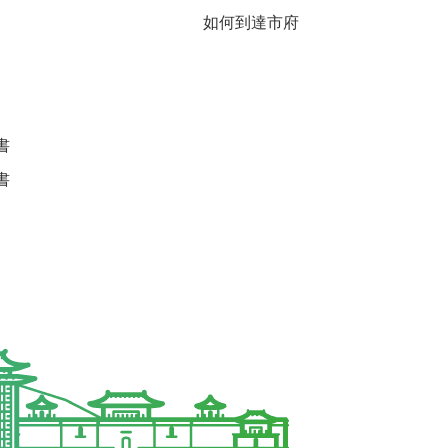
如何到達市府
書
書