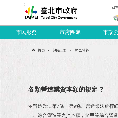
:::
跳到主要內容區塊
回
市民服務
市府團隊
市政
:::
首頁
與民互動
常見問答
各類營造業資本額的規定 ?
依營造業法第7條、第9條、營造業法施行
一、綜合營造業之資本額，於甲等綜合營造業