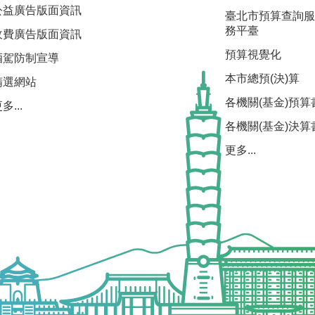
公益廣告版面資訊
臺北市預算查詢服
務平臺
收費廣告版面資訊
預算視覺化
酒駕防制宣導
本市總預(決)算
精選網站
各機關(基金)預算
多...
各機關(基金)決算
更多...