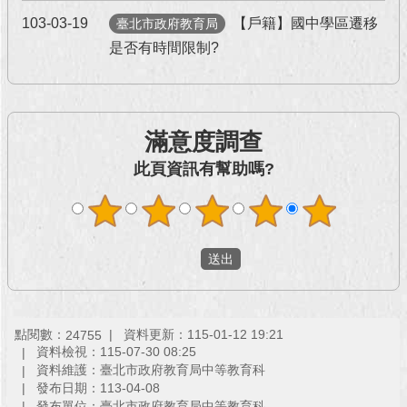
103-03-19
【戶籍】國中學區遷移
臺北市政府教育局
回
是否有時間限制?
首
頁
網
站
滿意度調查
導
此頁資訊有幫助嗎?
覽
English
常
見
問
答
點閱數：
資料更新：115-01-12 19:21
24755
即
資料檢視：115-07-30 08:25
時
資料維護：臺北市政府教育局中等教育科
新
發布日期：113-04-08
聞
發布單位：臺北市政府教育局中等教育科