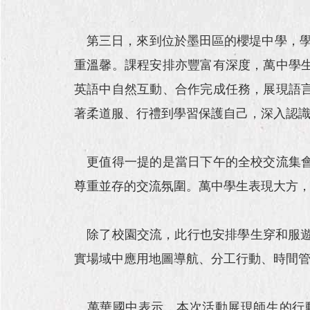
第三日，來到位於墨田區的櫻堤中學，學
重溫馨。課程安排亦豐富有深度，萬中學
英語中自然互動、合作完成任務，展現語
著柔道服、行禮到學習保護自己，深入認
更值得一提的是當日下午的全校交流集會
尊重並存的交流氛圍。萬中學生表現大方
除了校園交流，此行也安排學生穿和服遊覽淺草
實場域中應用地圖導航、分工行動、時間
萬華國中表示，本次活動展現師生的行動