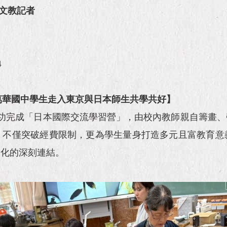
文教記者
4
orld──萬華國中學生走入東京與日本師生共學共好】
成功完成「日本國際交流學習營」，由校內教師親自籌畫
，不僅突破經費限制，更為學生量身打造多元且富教育意
文化的深刻連結。