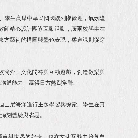
、學生高舉中華民國國旗列隊歡迎，氣氛隆
教師精心設計團隊互動活動，讓兩校學生在
東方藝術的構圖與墨色表現；柔道課則從穿
校簡介、文化問答與互動遊戲，創造歡樂與
際溝通能力，贏得日方熱烈掌聲。
，並在迪士尼海洋進行主題學習與探索。學生在真
積深刻體驗與省思。
語言與世界的好奇，也在文化互動中培養尊