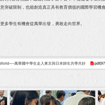
願意突破限制，也能創造真正具有教育價值的國際學習機
更多學生有機會從萬華出發，勇敢走向世界。
o the World──萬華國中學生走入東京與日本師生共學共好
pdf(9