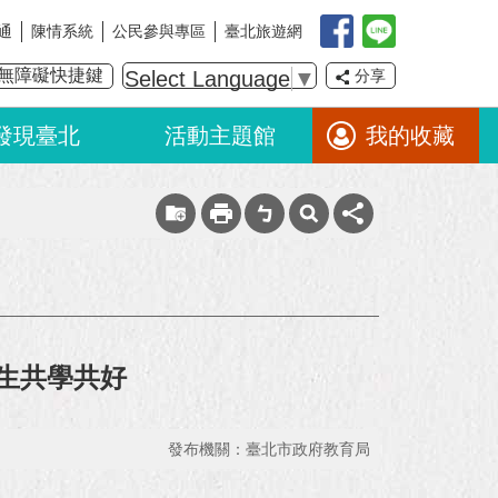
通
陳情系統
公民參與專區
臺北旅遊網
無障礙快捷鍵
Select Language
▼
分享
發現臺北
活動主題館
我的收藏
本師生共學共好
發布機關：臺北市政府教育局