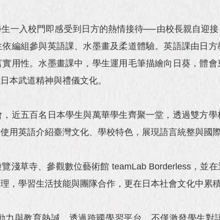
生一入校門即感受到日方的熱情接待──由校長親自迎接
生依編組參與英語課、水墨畫及柔道體驗。英語課由日方
言實用性。水墨畫課中，學生運用毛筆描繪向日葵，體會
識日本武道精神與禮儀文化。
，近五百名日本學生與萬華學生齊聚一堂，透過雙方學
，使用英語介紹臺灣文化、學校特色，展現語言統整與國
寺、參觀數位藝術館 teamLab Borderless
管理，學習生活技能與團隊合作，更在日本社會文化中累
力與教育熱誠，透過跨國學習平台，不僅激發學生對