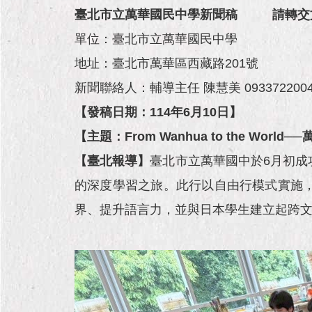
臺北市立萬華國民中學新聞稿
請轉交
單位：臺北市立萬華國民中學
地址：臺北市萬華區西藏路201號
新聞聯絡人：輔導主任 陳慧美 093372200
【發稿日期：114年6月10日】
【主題：From Wanhua to the W
【臺北報導】
臺北市立萬華國中於6月初
的深度學習之旅。此行以自由行模式實施
界、提升語言力，並與日本學生建立起跨