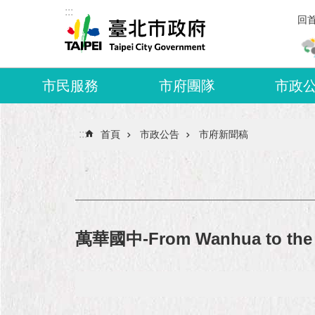
:::
跳到主要內容區塊
回
市民服務
市府團隊
市政
:::
首頁
市政公告
市府新聞稿
萬華國中-From Wanhua t