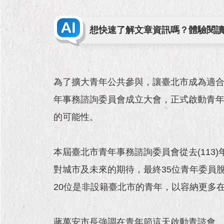
想快速了解文章資訊嗎？體驗閱讀
為了擴大青年公共參與，讓臺北市成為適合
年事務諮詢委員會成立大會，正式啟動青
的可能性。
本屆臺北市青年事務諮詢委員會從去(113
對城市及未來的期待，最終35位青年委員
20位是非設籍臺北市的青年，以容納更多
蔣萬安市長強調在青年節這天啟動青諮會，