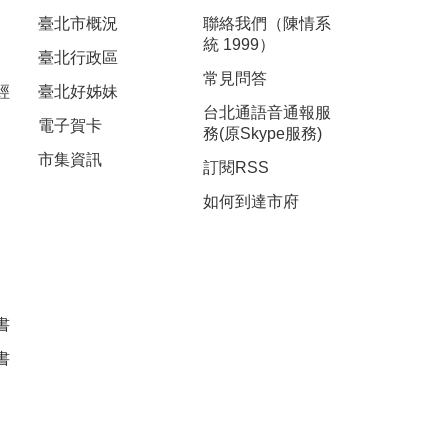
臺北市概況
聯絡我們（陳情系
統 1999）
臺北行政區
常見問答
經
臺北好姊妹
台北通語音通報服
電子賀卡
務(原Skype服務)
市集資訊
訂閱RSS
如何到達市府
書
書