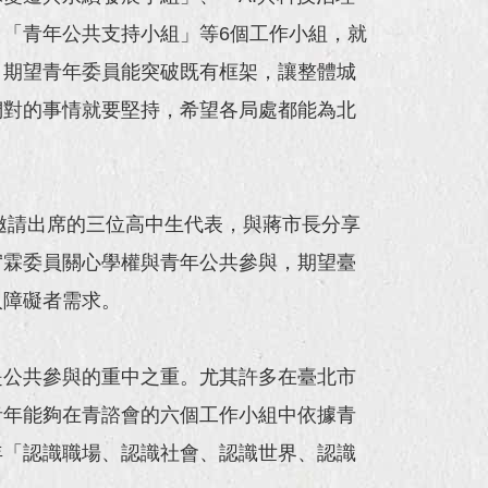
「青年公共支持小組」等6個工作小組，就
，期望青年委員能突破既有框架，讓整體城
們對的事情就要堅持，希望各局處都能為北
邀請出席的三位高中生代表，與蔣市長分享
宥霖委員關心學權與青年公共參與，期望臺
入障礙者需求。
是公共參與的重中之重。尤其許多在臺北市
青年能夠在青諮會的六個工作小組中依據青
年「認識職場、認識社會、認識世界、認識