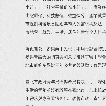
小組」、「社會平權促進小組」、「產業多
生態環保、科技數位、權益保障、產業就
市規劃與發展更貼近年輕人的需求與想法
市就學、就業、生活、居住的青年全力打
為促進公共參與向下扎根，本屆青諮會特別
參與青諮會的初衷與願景，復興實驗中學
北市能夠多舉辦青年公共參與活動；蔡秉
臺北市政府青年局周羿希局長表示，「深
生活的青年並沒有設籍在臺北市，加上忙
年需求與專業看法強化、改善市政。青年