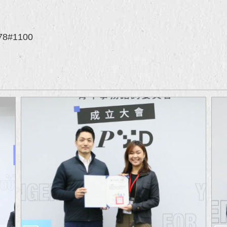
8#1100