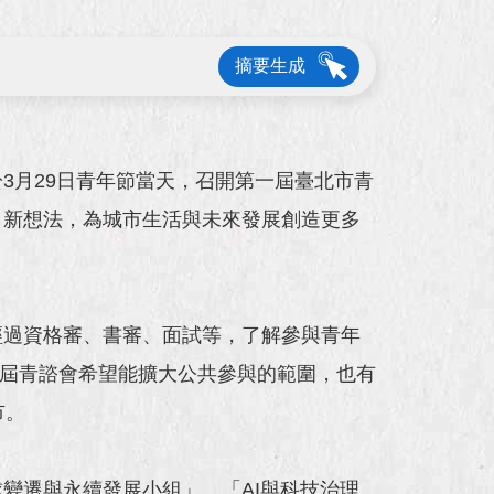
摘要生成
3月29日青年節當天，召開第一屆臺北市青
、新想法，為城市生活與未來發展創造更多
，經過資格審、書審、面試等，了解參與青年
本屆青諮會希望能擴大公共參與的範圍，也有
市。
變遷與永續發展小組」、「AI與科技治理