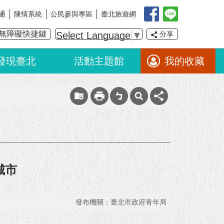
通
陳情系統
公民參與專區
臺北旅遊網
無障礙快捷鍵
Select Language
▼
分享
發現臺北
活動主題館
我的收藏
城市
發布機關：臺北市政府青年局