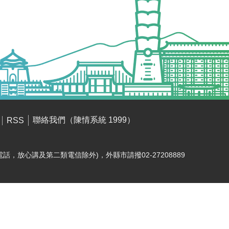
聯絡我們（陳情系統 1999）
RSS
電話，放心講及第二類電信除外)，外縣市請撥02-27208889