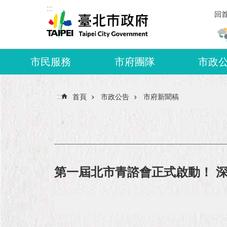
:::
跳到主要內容區塊
回
市民服務
市府團隊
市政
:::
首頁
市政公告
市府新聞稿
第一屆北市青諮會正式啟動！ 