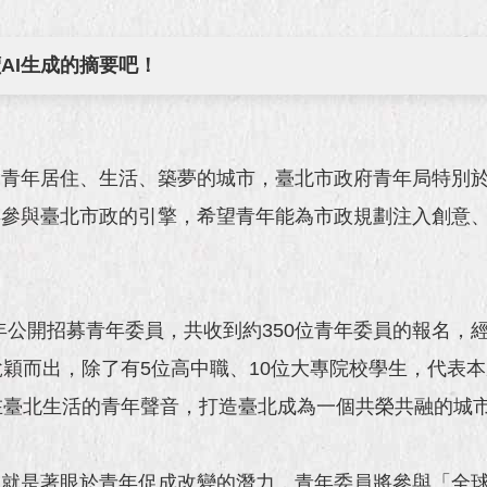
AI生成的摘要吧！
青年居住、生活、築夢的城市，臺北市政府青年局特別於
年參與臺北市政的引擎，希望青年能為市政規劃注入創意
)年公開招募青年委員，共收到約350位青年委員的報名
脫穎而出，除了有5位高中職、10位大專院校學生，代表
在臺北生活的青年聲音，打造臺北成為一個共榮共融的城
就是著眼於青年促成改變的潛力，青年委員將參與「全球