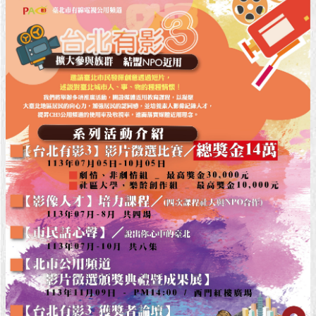
1999）