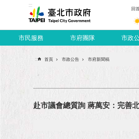
:::
跳到主要內容區塊
回
市民服務
市府團隊
市政
:::
首頁
市政公告
市府新聞稿
赴市議會總質詢 蔣萬安：完善