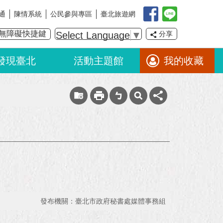
通
陳情系統
公民參與專區
臺北旅遊網
無障礙快捷鍵
Select Language
▼
分享
發現臺北
活動主題館
我的收藏
發布機關：臺北市政府秘書處媒體事務組