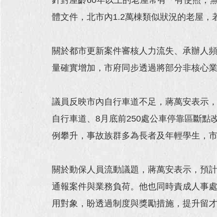
體文件，北市內1.2萬棟類似狀況的老屋
關於都市更新案件審核人力流失、承辦人
量確實增加，市府同步透過將部分非核心
議員反映市內自行車道不足，蔣萬安表示，
自行車道、8月底前250處公車停靠區斷
例攀升，事故族群多為長者及年輕學生，
關於動保人員流動議題，蔣萬安表示，預
通報案件與業務負荷。他也同時責成人事處
用對象，盼透過制度與獎勵措施，提升留