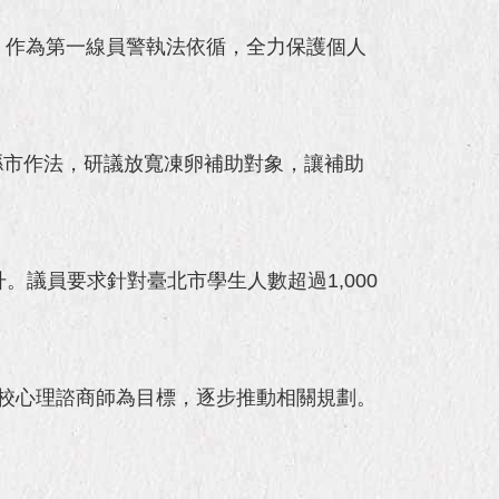
，作為第一線員警執法依循，全力保護個人
縣市作法，研議放寬凍卵補助對象，讓補助
。議員要求針對臺北市學生人數超過1,000
駐校心理諮商師為目標，逐步推動相關規劃。