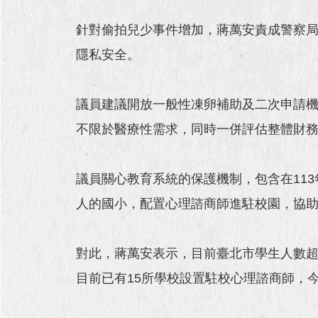
針對偷拍兒少事件增加，蔣萬安責成警察局
隱私安全。
議員建議開放一般性凍卵補助及二次申請
不限於醫療性需求，同時一併評估整體財
議員關心教育系統的保護機制，包含在113
人的國小，配置心理諮商師進駐校園，協
對此，蔣萬安表示，目前臺北市學生人數超
目前已有15所學校設置駐校心理諮商師，