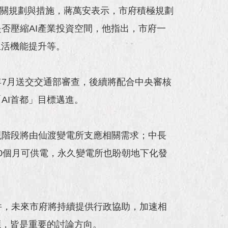
相關規劃與措施，蔣萬安表示，市府積極規劃
否壓縮AI產業投資空間，他指出，市府一
生活機能提升等。
7月送交交通部審查，後續將配合中央審核
AI首都」目標邁進。
現階段將由仙渡變電所支應相關需求；中長
0個月可供電，永久變電所也盼朝地下化發
件，未來市府將持續提供行政協助，加速相
應，皆是重要的討論方向。