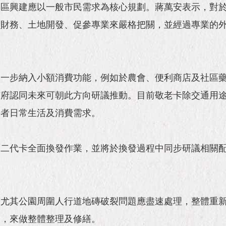
園區興建應以一般市民需求為核心規劃。蔣萬安表示，對
、財務、土地開發、促參專業來嚴格把關，並經過專業的
進一步納入小額消費功能，例如於農會、便利商店及社區
市府認同未來可朝此方向研議推動。目前敬老卡除交通用
長者日常生活及消費需求。
動二代卡全面換發作業，並將於換發過程中同步研議相關
，尤其公園周圍人行道地磚破裂問題應盡速處理，整體重
劃，來做整體整理及修繕。