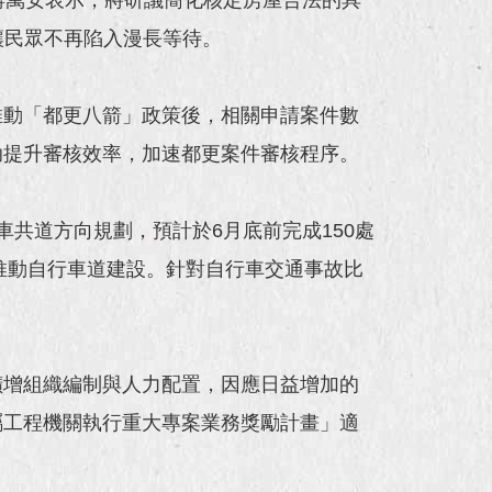
讓民眾不再陷入漫長等待。
推動「都更八箭」政策後，相關申請案件數
助提升審核效率，加速都更案件審核程序。
共道方向規劃，預計於6月底前完成150處
推動自行車道建設。針對自行車交通事故比
。
擴增組織編制與人力配置，因應日益增加的
屬工程機關執行重大專案業務獎勵計畫」適