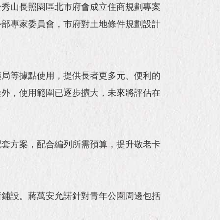
於秀山長照園區北市府會成立住商規劃專案
外部專家委員會，市府對土地條件規劃設計
藥局等據點使用，提供長者更多元、便利的
途外，使用範圍已逐步擴大，未來將評估在
配套方案，配合編列所需預算，提升敬老卡
新鋪設。蔣萬安允諾針對青年公園周邊包括