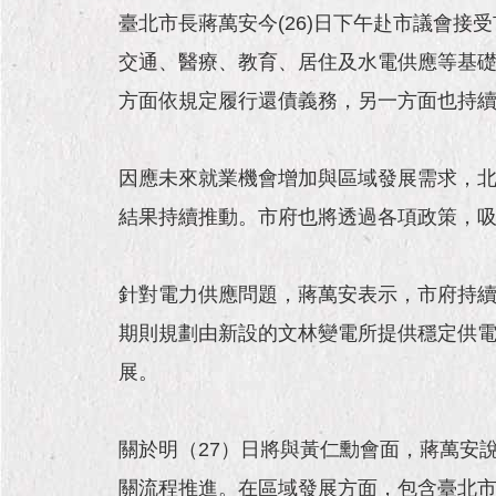
臺北市長蔣萬安今(26)日下午赴市議會
交通、醫療、教育、居住及水電供應等基礎
方面依規定履行還債義務，另一方面也持續
因應未來就業機會增加與區域發展需求，北
結果持續推動。市府也將透過各項政策，吸
針對電力供應問題，蔣萬安表示，市府持
期則規劃由新設的文林變電所提供穩定供電
展。
關於明（27）日將與黃仁勳會面，蔣萬安
關流程推進。在區域發展方面，包含臺北市