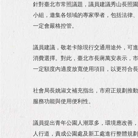
針對臺北市常照議題，議員建議秀山長照
小組，邀集各領域的專家學者，包括法律
一定會嚴格控管。
議員建議，敬老卡除現行交通用途外，可
消費選擇。對此，臺北市長蔣萬安表示，
一定額度內適度放寬使用項目，以更符合
社會局長姚淑文補充指出，市府正規劃推
服務功能與使用便利性。
議員提出青年公園人潮眾多，環境應改善
人行道，責成公園處及新工處進行整體規