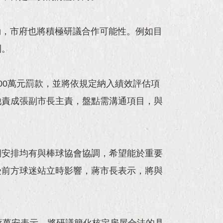
動，市府也將積極研議合作可能性。例如目
利。
00萬元罰款，並將依規定納入績效評估項
他責成張副市長主責，盤點需溝通項目，與
期安排均有與棒球協會協調，希望能於重要
受前方球迷站立時影響，蔣市長表示，將與
蔣萬安表示，將研議簡化核定房屋合法的具