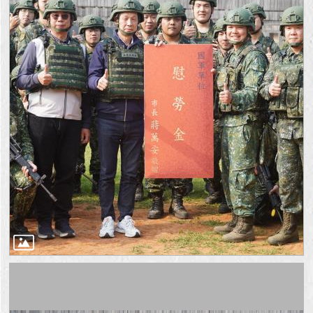
回
首
頁
網
站
導
覽
English
常
見
問
答
即
時
新
聞