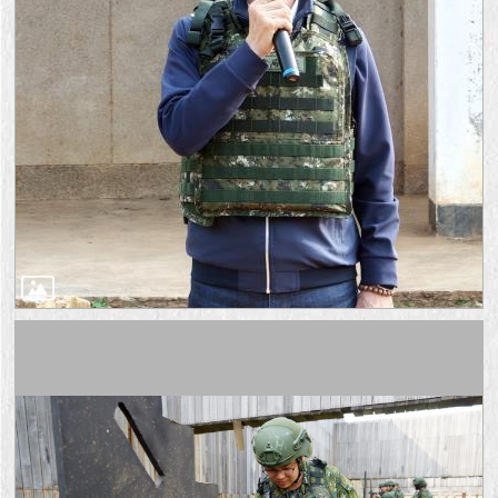
1999）