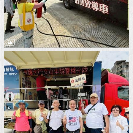
1999）