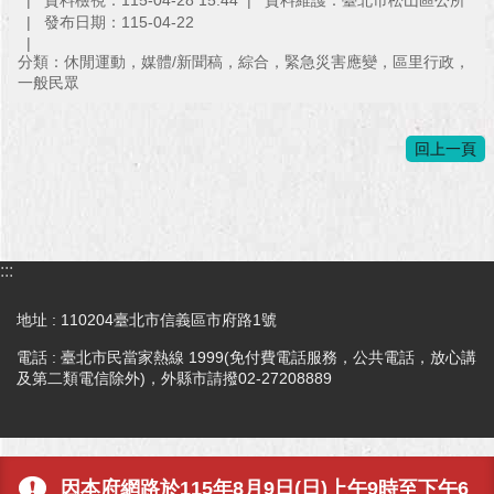
發布日期：115-04-22
分類：休閒運動，媒體/新聞稿，綜合，緊急災害應變，區里行政，
一般民眾
回上一頁
:::
地址 : 110204臺北市信義區市府路1號
電話 : 臺北市民當家熱線 1999(免付費電話服務，公共電話，放心講
及第二類電信除外)，外縣市請撥02-27208889
因本府網路於115年8月9日(日)上午9時至下午6