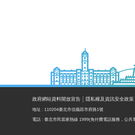
政府網站資料開放宣告
隱私權及資訊安全政策
地址 : 110204臺北市信義區市府路1號
電話 : 臺北市民當家熱線 1999(免付費電話服務，公共