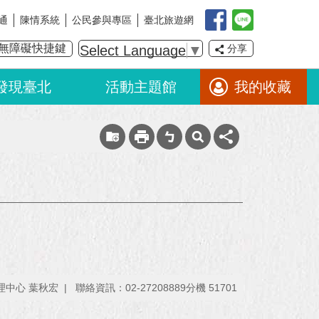
通
陳情系統
公民參與專區
臺北旅遊網
無障礙快捷鍵
Select Language
▼
分享
發現臺北
活動主題館
我的收藏
理中心 葉秋宏
聯絡資訊：02-27208889分機 51701