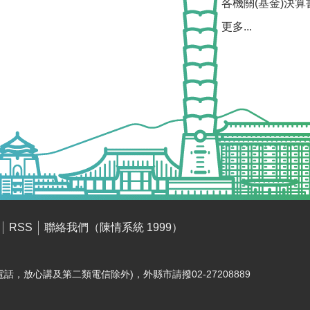
各機關(基金)決算
更多...
聯絡我們（陳情系統 1999）
RSS
電話，放心講及第二類電信除外)，外縣市請撥02-27208889