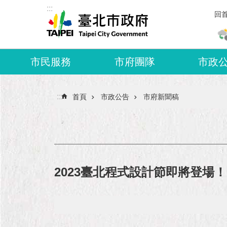
:::
跳到主要內容區塊
回
市民服務
市府團隊
市政
:::
首頁
市政公告
市府新聞稿
2023臺北程式設計節即將登場！