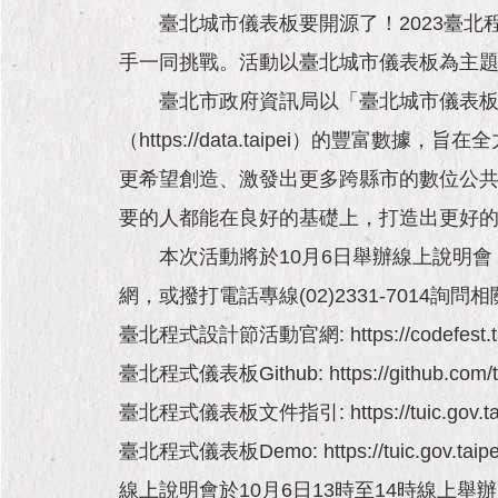
臺北城市儀表板要開源了！2023臺北程
手一同挑戰。活動以臺北城市儀表板為主
臺北市政府資訊局以「臺北城市儀表板開
（https://data.taipei）的
更希望創造、激發出更多跨縣市的數位公
要的人都能在良好的基礎上，打造出更好
本次活動將於10月6日舉辦線上說明會，
網，或撥打電話專線(02)2331-7014詢
臺北程式設計節活動官網: https://codefest.ta
臺北程式儀表板Github: https://github.com/tp
臺北程式儀表板文件指引: https://tuic.gov.taip
臺北程式儀表板Demo: https://tuic.gov.taipe
線上說明會於10月6日13時至14時線上舉辦