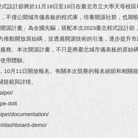
式設計節將於11月18日至19日在臺北市立大學天母校區
題，不僅公開城市儀表板的程式庫，培養開源社群，也期
源計畫」為全國先驅，搭配本次2023臺北程式設計節
豐富數據，旨在全力推動開放原始碼，並透過開源技術的引進，逐
共服務。本次開源計畫，不只是將臺北城市儀表板的原始
的使用體驗。
10月11日開放報名。有關本次競賽的報名細節和相關規
問相關規範與詳情。
ipei/
e-doit
ei/documentation/
i/dashboard-demo/