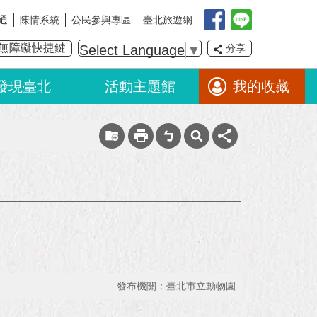
通
陳情系統
公民參與專區
臺北旅遊網
無障礙快捷鍵
Select Language
▼
分享
發現臺北
活動主題館
我的收藏
發布機關：臺北市立動物園