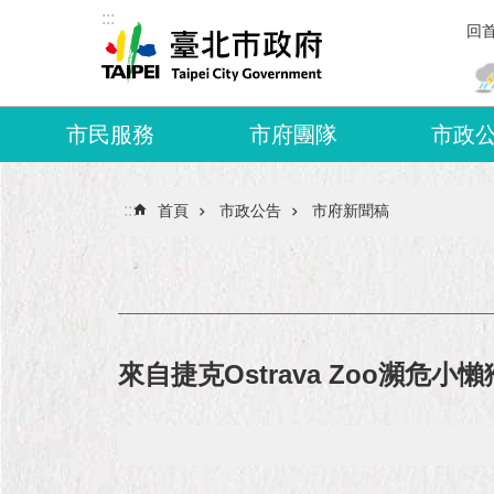
:::
跳到主要內容區塊
回
市民服務
市府團隊
市政
:::
首頁
市政公告
市府新聞稿
來自捷克Ostrava Zoo瀕危