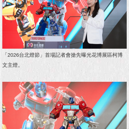
1999）
「2026台北燈節」首場記者會搶先曝光花博展區柯博
文主燈。