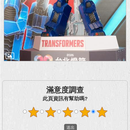
滿意度調查
此頁資訊有幫助嗎?