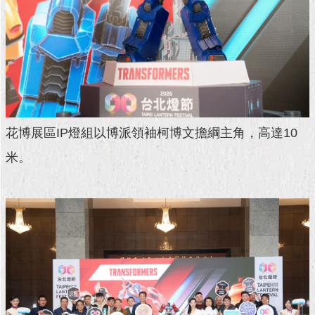
花博展區IP燈組以博派領袖柯博文擔綱主角，高達10
米。