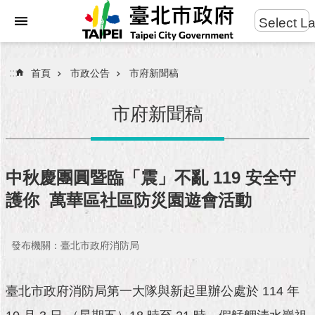
:::
Select L
進
跳到主要內容區塊
階
搜
:::
首頁
市政公告
市府新聞稿
尋
市府新聞稿
市
民
中秋慶團圓暨臨「震」不亂 119 安全守
服
護你 萬華區社區防災園遊會活動
務
市
發布機關：臺北市政府消防局
府
團
隊
臺北市政府消防局第一大隊與新起里辦公處於 114 年