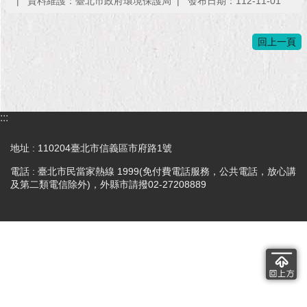
資料維護：臺北市政府環境保護局
發布日期：112-11-01
回上一頁
:::
地址 : 110204臺北市信義區市府路1號
電話 : 臺北市民當家熱線 1999(免付費電話服務，公共電話，放心講
及第二類電信除外)，外縣市請撥02-27208889