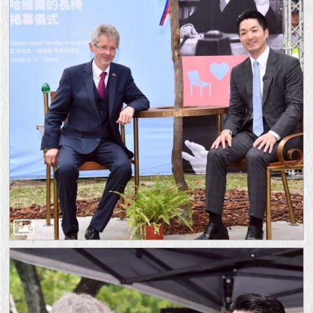
1999）