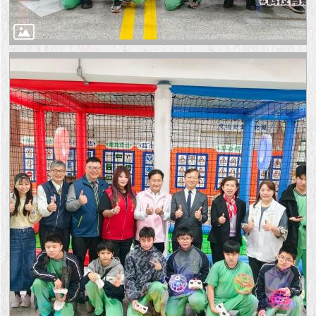
1999）