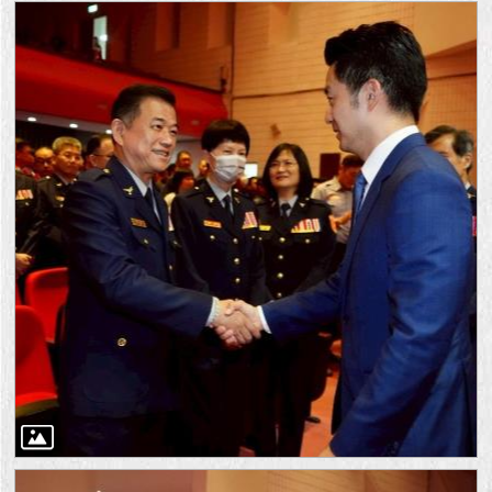
1999）