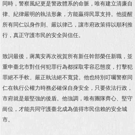
同時，警察風紀更是警政體系的命脈，唯有建立清廉自
回
律、紀律嚴明的執法形象，方能贏得民眾支持。他提醒
首
所有同仁以身作則、嚴以律己，讓市府政策得以順利推
頁
行，真正守護市民的安全與信任。
網
站
導
致詞最後，蔣萬安再次祝賀所有新任幹部榮任新職，並
覽
重申臺北市對任何犯罪行為都採取零容忍態度，打擊犯
English
罪絕不手軟、嚴正執法絕不寬貸。他也特別叮囑警察同
常
仁在執行公權力時務必確保自身安全，只要依法行政，
見
問
市府就是最堅強的後盾。他強調，唯有團隊齊心、堅守
答
崗位，才能共同守護臺北成為值得市民信賴的安全城
即
市。
時
新
聞