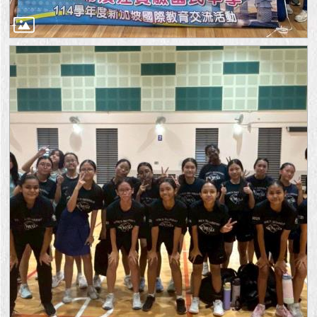
1999）