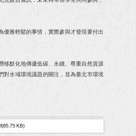
為優雅輕鬆的事情，實際參與才發現要付出
潛移默化地傳遞低碳、永續、尊重自然資源
們對水域環境議題的關注，並為臺北市環境
f(85.75 KB)