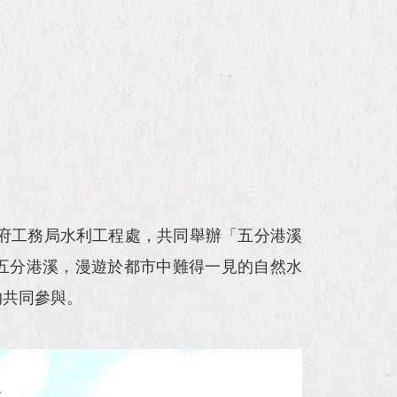
府工務局水利工程處，共同舉辦「五分港溪
的五分港溪，漫遊於都市中難得一見的自然水
的共同參與。