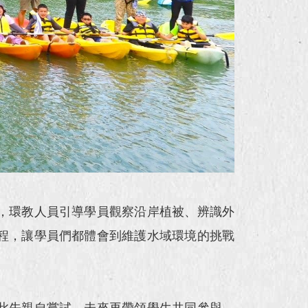
，環教人員引導學員觀察沿岸植被、辨識外
程，讓學員們都體會到維護水域環境的挑戰
此先親自嘗試，未來再帶領學生共同參與，