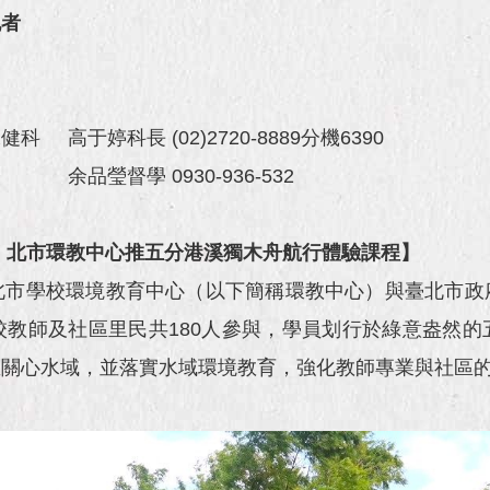
記者
于婷科長 (02)2720-8889分機6390
瑩督學 0930-936-532
，北市環教中心推五分港溪獨木舟航行體驗課程】
北市學校環境教育中心（以下簡稱環教中心）與臺北市政
教師及社區里民共180人參與，學員划行於綠意盎然
並關心水域，並落實水域環境教育，強化教師專業與社區