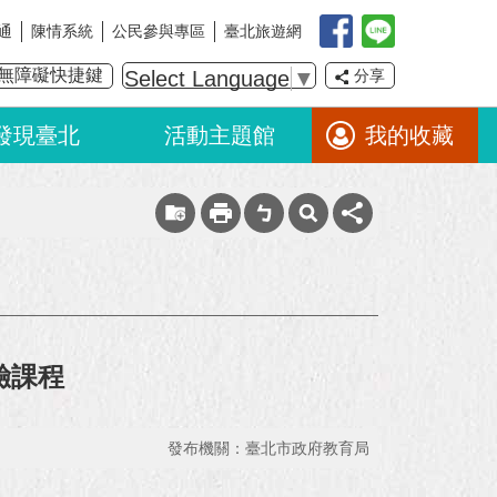
通
陳情系統
公民參與專區
臺北旅遊網
無障礙快捷鍵
Select Language
▼
分享
發現臺北
活動主題館
我的收藏
驗課程
發布機關：臺北市政府教育局