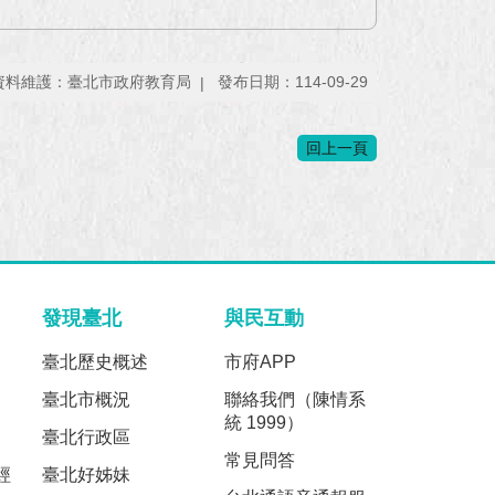
資料維護：臺北市政府教育局
發布日期：114-09-29
回上一頁
發現臺北
與民互動
臺北歷史概述
市府APP
臺北市概況
聯絡我們（陳情系
統 1999）
臺北行政區
常見問答
經
臺北好姊妹