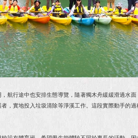
，航行途中也安排生態導覽，隨著獨木舟緩緩滑過水面
護者，實地投入垃圾清除等淨溪工作。這段實際動手的過
校設有體育班，希望學生能體驗不同於專長的活動，因