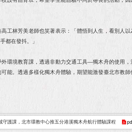
高工林芳美老師也笑著表示：「體悟到人生，看別人以
到手都在發抖。」
外環境教育課，透過非動力交通工具—獨木舟的使用，
的可能。透過多樣化獨木舟體驗，期望能激發臺北市教師
堂水域守護課，北市環教中心推五分港溪獨木舟航行體驗課程
pd