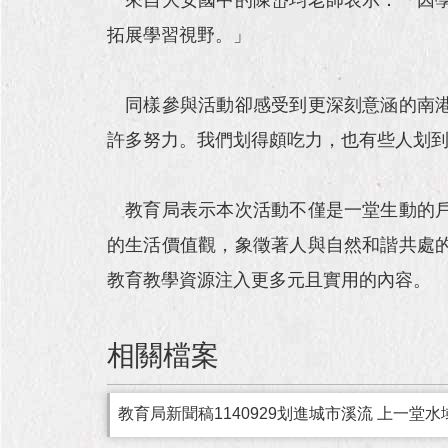
拓展學習視野。」
同樣參與活動卻感受到更深刻意涵的南港
許多努力。我們划得頗吃力，也有些人划
教育局表示本次活動不僅是一堂生動的戶
的生活價值觀，象徵著人與自然和諧共處
教育教學資源注入更多元且實用的內容。
相關檔案
教育局新聞稿1140929划進城市溪流 上一