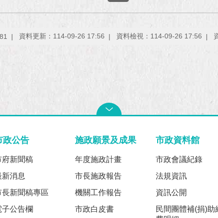
資料更新：114-09-26 17:56
資料檢視：114-09-26 17:56
81
市政公告
施政願景及成果
市政資料館
市府新聞稿
年度施政計畫
市政會議紀錄
最新消息
市長施政報告
法規資訊
市長新聞稿專區
機關工作報告
資訊公開
電子公告欄
市政白皮書
民間團體補(捐)助