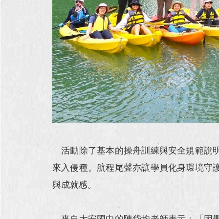
活動除了基本的操舟訓練與安全規範說明
來入侵種。航程尾聲亦讓學員化身環境守
與成就感。
來自大安國中的陳岱均老師表示：「因學