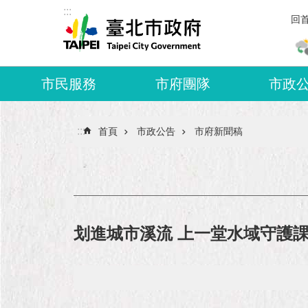
:::
跳到主要內容區塊
回
市民服務
市府團隊
市政
:::
首頁
市政公告
市府新聞稿
划進城市溪流 上一堂水域守護