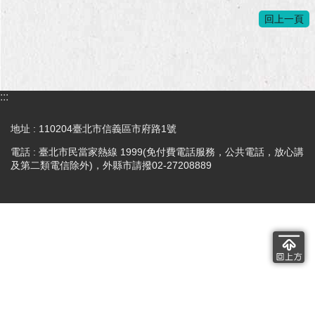
回上一頁
:::
地址 : 110204臺北市信義區市府路1號
電話 : 臺北市民當家熱線 1999(免付費電話服務，公共電話，放心講
及第二類電信除外)，外縣市請撥02-27208889