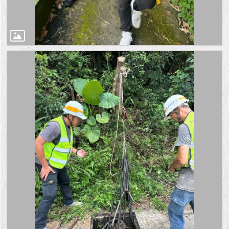
1999）