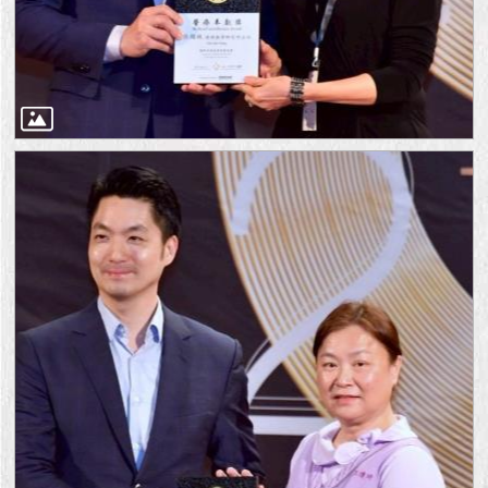
1999）