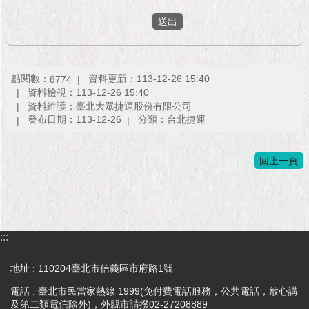
1999）
點閱數：
資料更新：113-12-26 15:40
8774
資料檢視：113-12-26 15:40
資料維護：臺北大眾捷運股份有限公司
發布日期：113-12-26
分類：台北捷運
回上一頁
:::
地址 : 110204臺北市信義區市府路1號
電話 : 臺北市民當家熱線 1999(免付費電話服務，公共電話，放心講
及第二類電信除外)，外縣市請撥02-27208889