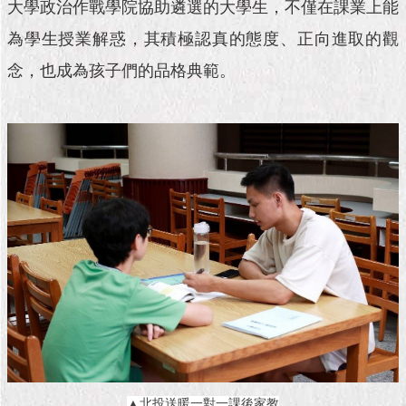
1999）
大學政治作戰學院協助遴選的大學生，不僅在課業上能
為學生授業解惑，其積極認真的態度、正向進取的觀
念，也成為孩子們的品格典範。
▲北投送暖一對一課後家教