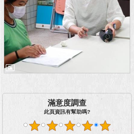
滿意度調查
此頁資訊有幫助嗎?