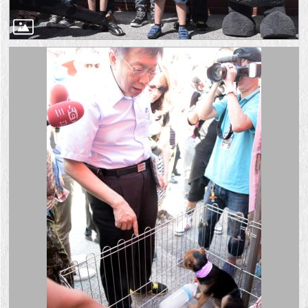
1999）