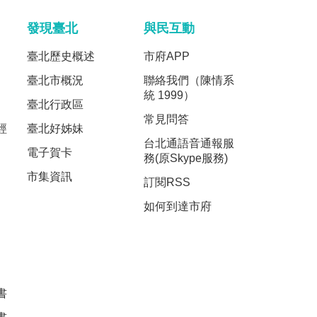
發現臺北
與民互動
臺北歷史概述
市府APP
臺北市概況
聯絡我們（陳情系
統 1999）
臺北行政區
常見問答
經
臺北好姊妹
台北通語音通報服
電子賀卡
務(原Skype服務)
市集資訊
訂閱RSS
如何到達市府
書