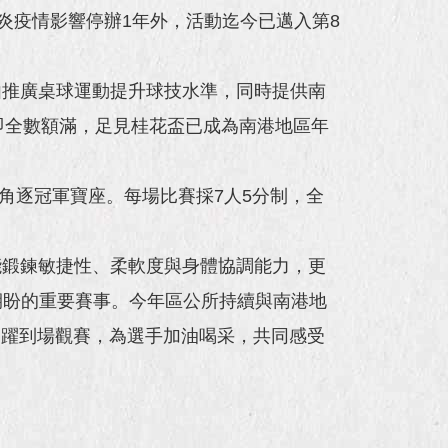
疫情影響停辦1年外，活動迄今已邁入第8
推廣桌球運動提升球技水準，同時提供南
即全數額滿，足見桂花盃已成為南港地區年
角逐冠軍寶座。每場比賽採7人5分制，全
鍛鍊敏捷性、柔軟度與身體協調能力，更
期盼的重要賽事。今年區公所持續與南港地
踴躍到場觀賽，為選手加油喝采，共同感受