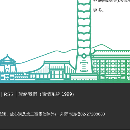
各機關(基金)決算
更多...
聯絡我們（陳情系統 1999）
RSS
電話，放心講及第二類電信除外)，外縣市請撥02-27208889