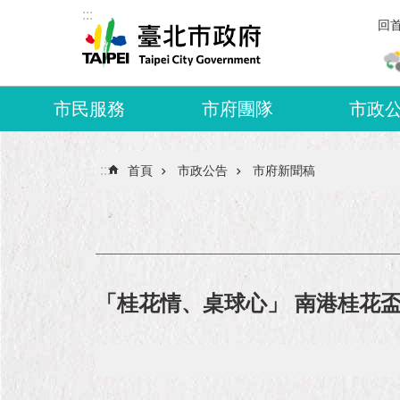
:::
跳到主要內容區塊
回
市民服務
市府團隊
市政
:::
首頁
市政公告
市府新聞稿
「桂花情、桌球心」 南港桂花