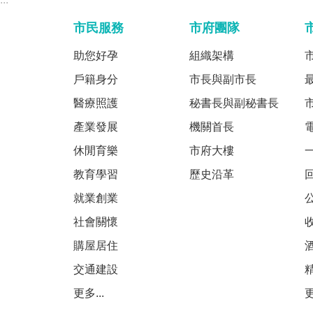
市民服務
市府團隊
助您好孕
組織架構
戶籍身分
市長與副市長
醫療照護
秘書長與副秘書長
產業發展
機關首長
休閒育樂
市府大樓
教育學習
歷史沿革
就業創業
社會關懷
購屋居住
交通建設
更多...
更