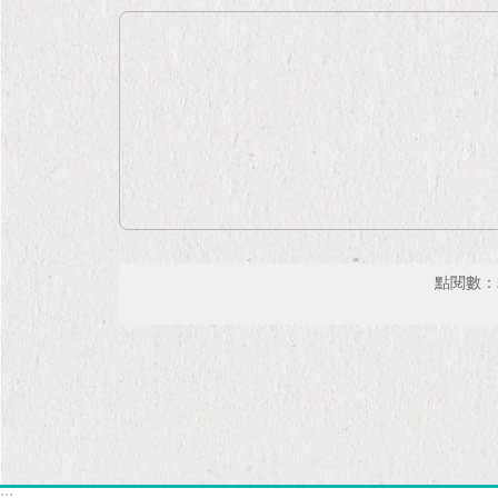
點閱數：
:::