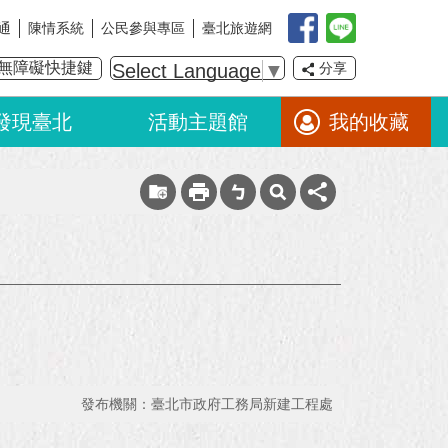
通
陳情系統
公民參與專區
臺北旅遊網
無障礙快捷鍵
Select Language
▼
分享
發現臺北
活動主題館
我的收藏
發布機關：臺北市政府工務局新建工程處