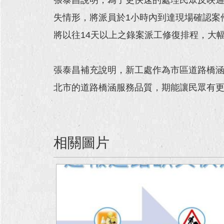
失情形，將派員於1小時內到達現場確認案
將以往14天以上之錄案派工修復排程，大
張泰昌補充說明，新工處作為市區道路橋
北市的道路橋涵服務品質，期能讓民眾有
相關圖片