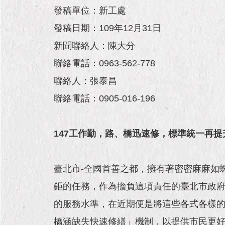
發稿單位：新工處
發稿日期：109年12月31日
新聞聯絡人：陳大分
聯絡電話：0963-562-778
聯絡人：張泰昌
聯絡電話：0905-016-196
147
工作勤，路、橋迅速修，標準統一再提
臺北市-全國首善之都，擁有著密密麻麻如
鉅的任務，作為擔負這項責任的臺北市政
的服務水準，在近期便是將這些各式各樣的
橋涵缺失快速修繕」機制，以提供市民更