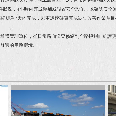
件狀況，4小時內完成臨補或設置安全設施，以確認安全
幅縮短為7天內完成，以更迅速確實完成缺失改善作業為目
涵維護管理單位，從日常路面巡查修繕到全路段鋪面維護
更舒適的用路環境。