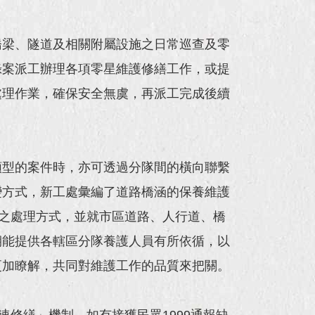
橋梁、隧道及相關附屬設施之日常巡查及零
錄案派工辦理各項零星維護修繕工作，或提
處理作業，確保安全無虞，再派工完成後續
類型的案件時，亦可透過分隊間的橫向聯繫
變方式，新工處彙編了道路橋涵的保養維護
之處理方式，並就市區道路、人行道、橋
期能提供各轄區分隊養護人員有所依循，以
更加瞭解，共同對維護工作的品質來把關。
修繕」機制，如有接獲民眾1999通報缺