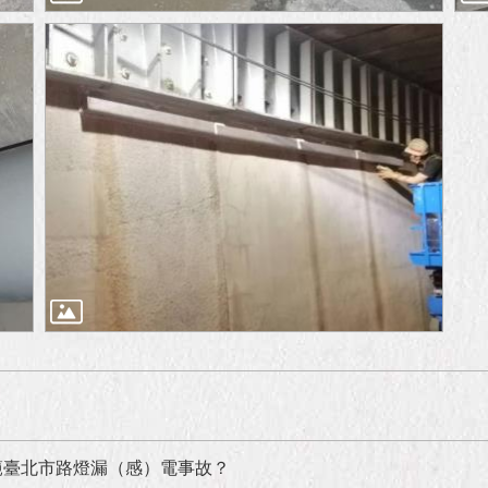
範臺北市路燈漏（感）電事故？