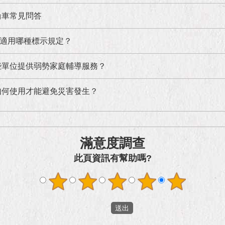
輪車常見問答
適用哪種標示規定？
些單位提供弱勢家庭輔導服務？
如何使用才能避免災害發生？
滿意度調查
此頁資訊有幫助嗎?