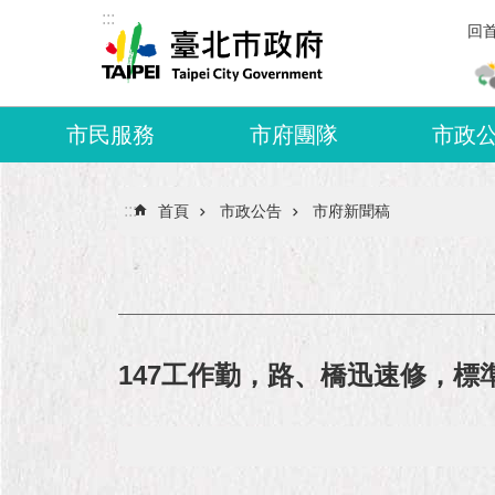
:::
跳到主要內容區塊
回
市民服務
市府團隊
市政
:::
首頁
市政公告
市府新聞稿
147工作勤，路、橋迅速修，標