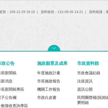
新：109-12-29 18:10
資料檢視：115-08-05 14:21
資料維護：
市政公告
施政願景及成果
市政資料館
市府新聞稿
年度施政計畫
市政會議紀錄
最新消息
市長施政報告
法規資訊
市長新聞稿專區
機關工作報告
資訊公開
電子公告欄
市政白皮書
民間團體補(捐)助
費明細
一般徵收查詢專區