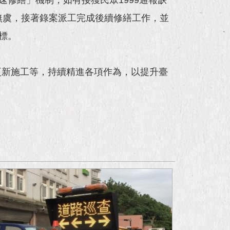
無虞，接著錄案派工完成後續修繕工作，並
標。
更新施工等，持續精進各項作為，以提升臺