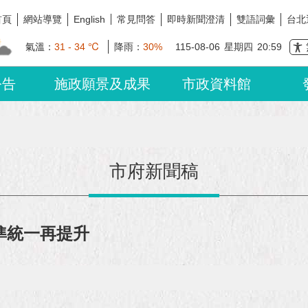
首頁
網站導覽
常見問答
即時新聞澄清
雙語詞彙
台北
English
氣溫：
31 - 34 ℃
降雨：
30%
115-08-06
星期四
20:59
公告
施政願景及成果
市政資料館
市府新聞稿
準統一再提升