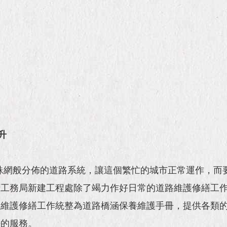
升
蛛網般分佈的道路系統，讓這個繁忙的城市正常運作，而
府工務局新建工程處除了竭力作好日常的道路維護修繕工
維護修繕工作統整為道路橋涵保養維護手冊，提供各類的
好的服務。