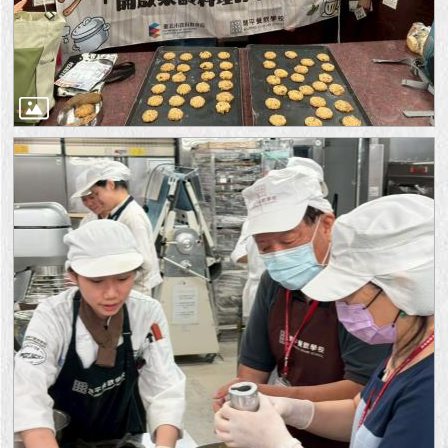
1999）