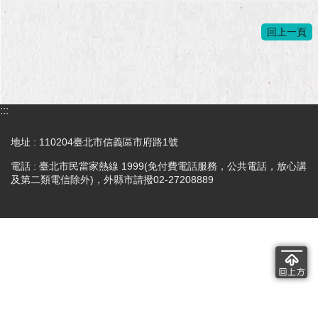
回上一頁
:::
地址 : 110204臺北市信義區市府路1號
電話 : 臺北市民當家熱線 1999(免付費電話服務，公共電話，放心講
及第二類電信除外)，外縣市請撥02-27208889