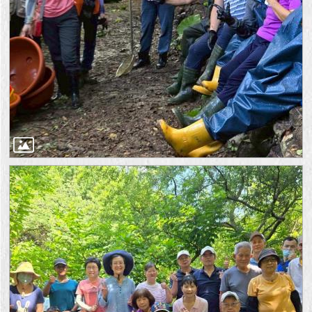
1999）