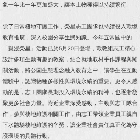
象一年比一年更加盛大，讓本土物種得以持續繁衍。
回
首
頁
除了日常棲地守護工作，榮星志工團隊也持續投入環境
教育推廣，深入校園分享生態知識。今年五常國中的
網
站
「親浸榮星」活動已於5月20日登場，環教組志工精心
導
設計多項生動有趣的教案，結合就地取材手作課程與闖
覽
關活動，將公園生態理念融入教育之中，讓學生在互動
English
體驗中，認識物種多樣性與環境永續的重要。更令人感
常
動的是，志工團隊長期投入環境永續的精神，也逐漸凝
見
問
聚更多社會力量。附近企業深受感動，主動與志工隊合
答
作，參與棲地維護相關工作，由志工帶領企業員工親自
即
下水體驗棲地維護的辛勞，讓企業社會責任真正化為守
時
新
護環境的具體行動。
聞