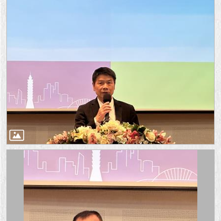
1999）