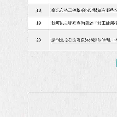
18
臺北市移工健檢的指定醫院有哪些
19
我可以去哪裡查詢關於「移工健康
20
請問北投公園溫泉浴池開放時間、