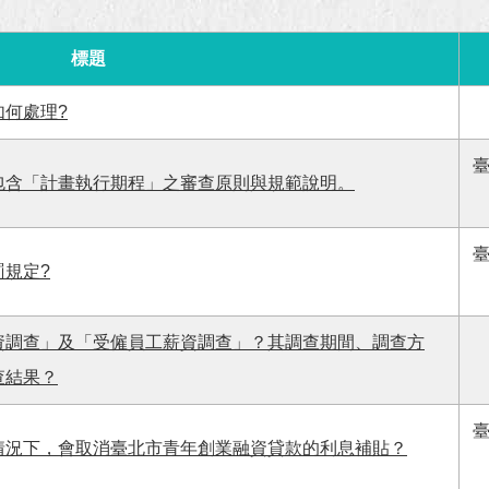
標題
何處理?
包含「計畫執行期程」之審查原則與規範說明。
規定?
資調查」及「受僱員工薪資調查」？其調查期間、調查方
查結果？
情況下，會取消臺北市青年創業融資貸款的利息補貼？