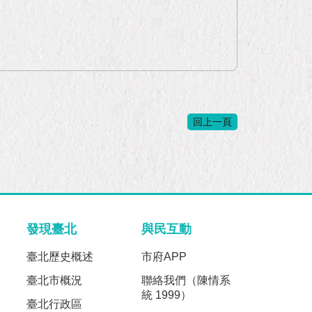
回上一頁
發現臺北
與民互動
臺北歷史概述
市府APP
臺北市概況
聯絡我們（陳情系
統 1999）
臺北行政區