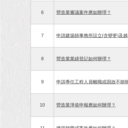
6
營造業審議案件應如辦理？
7
申請建築師事務所設立(含變更)及
8
營造業業績登記如何辦理？
9
申請專任工程人員離職或因故不能
10
營造業淨值申報應如何辦理？