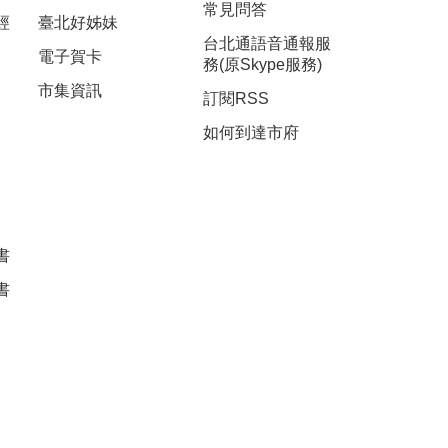
常見問答
經
臺北好姊妹
台北通語音通報服
電子賀卡
務(原Skype服務)
市集資訊
訂閱RSS
如何到達市府
書
書