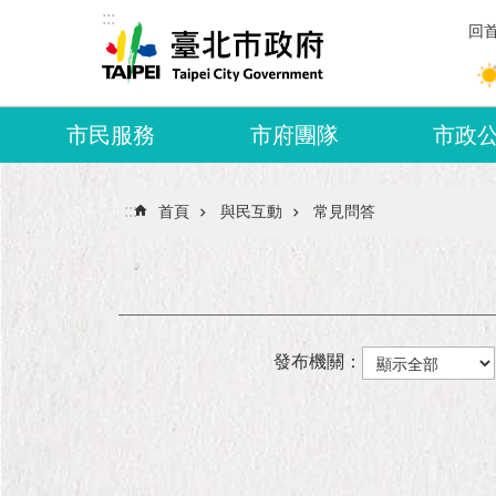
:::
跳到主要內容區塊
回
市民服務
市府團隊
市政
:::
首頁
與民互動
常見問答
發布機關：