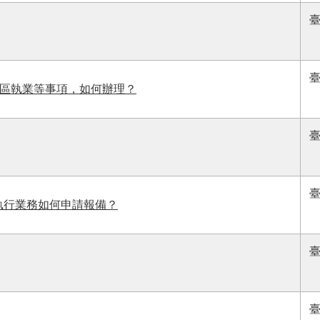
越區執業等事項，如何辦理？
執行業務如何申請報備？