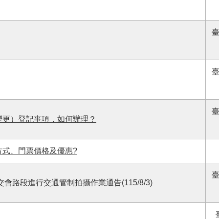
變更）登記事項，如何辦理？
方式、門票價格及優惠?
路段進行交通管制拍攝作業通告(115/8/3)