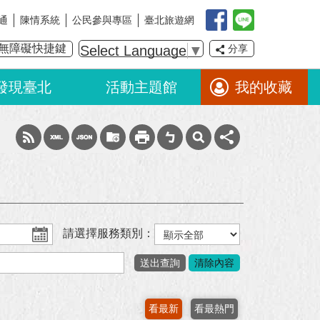
通
陳情系統
公民參與專區
臺北旅遊網
無障礙快捷鍵
Select Language
▼
分享
發現臺北
活動主題館
我的收藏
請選擇服務類別：
看最新
看最熱門