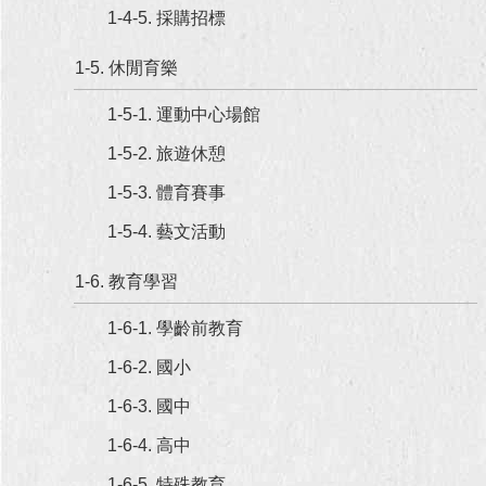
1-4-5. 採購招標
回
首
1-5. 休閒育樂
頁
1-5-1. 運動中心場館
網
1-5-2. 旅遊休憩
站
導
1-5-3. 體育賽事
覽
1-5-4. 藝文活動
English
1-6. 教育學習
常
見
1-6-1. 學齡前教育
問
答
1-6-2. 國小
1-6-3. 國中
即
時
1-6-4. 高中
新
聞
1-6-5. 特殊教育