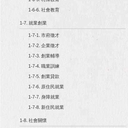
澄
1-6-6. 社會教育
清
1-7. 就業創業
雙
語
1-7-1. 市府徵才
詞
彙
1-7-2. 企業徵才
台
1-7-3. 創業輔導
北
1-7-4. 職業訓練
通
1-7-5. 創業貸款
陳
情
1-7-6. 原住民就業
系
1-7-7. 身障就業
統
1-7-8. 新住民就業
公
民
1-8. 社會關懷
參