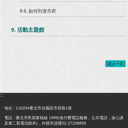
8-6. 如何到達市府
9. 活動主題館
回上一頁
:::
地址 : 110204臺北市信義區市府路1號
電話 : 臺北市民當家熱線 1999(免付費電話服務，公共電話，放心講
及第二類電信除外)，外縣市請撥02-27208889