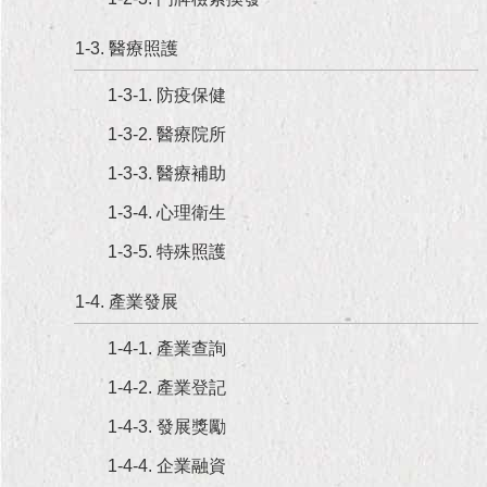
現
臺
1-3. 醫療照護
北
1-3-1. 防疫保健
活
動
1-3-2. 醫療院所
主
1-3-3. 醫療補助
題
館
1-3-4. 心理衛生
1-3-5. 特殊照護
與
民
互
1-4. 產業發展
動
1-4-1. 產業查詢
活
1-4-2. 產業登記
動
主
1-4-3. 發展獎勵
題
1-4-4. 企業融資
館